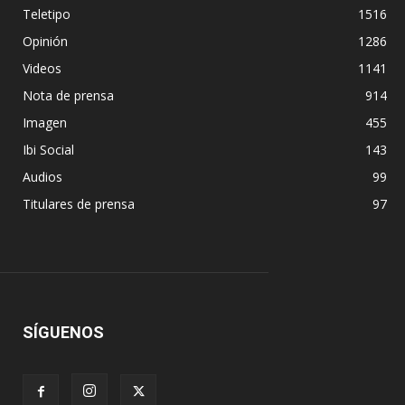
Teletipo
1516
Opinión
1286
Videos
1141
Nota de prensa
914
Imagen
455
Ibi Social
143
Audios
99
Titulares de prensa
97
SÍGUENOS