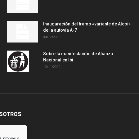
Inauguración del tramo «variante de Alcoi»
de la autovía A-7
04/12/2009
Sobre la manifestación de Alianza
Nacional en Ibi
10/11/2009
OSOTROS
s, propias y