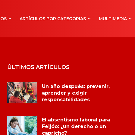
NOS
ARTÍCULOS POR CATEGORIAS
MULTIMEDIA
ÚLTIMOS ARTÍCULOS
Un año después: prevenir,
aprender y exigir
responsabilidades
El absentismo laboral para
Feijóo: ¿un derecho o un
capricho?