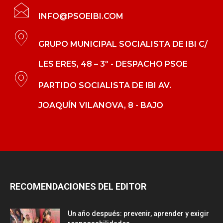
INFO@PSOEIBI.COM
GRUPO MUNICIPAL SOCIALISTA DE IBI C/
LES ERES, 48 – 3º - DESPACHO PSOE
PARTIDO SOCIALISTA DE IBI AV.
JOAQUÍN VILANOVA, 8 - BAJO
RECOMENDACIONES DEL EDITOR
Un año después: prevenir, aprender y exigir