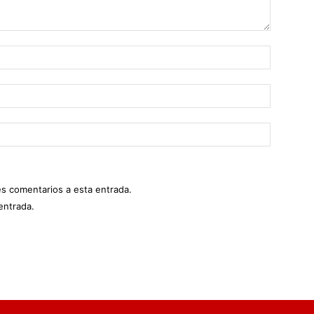
es comentarios a esta entrada.
entrada.