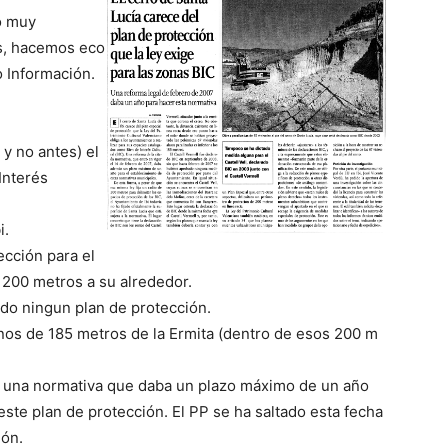
o muy
es, hacemos eco
o Información.
 no antes) el
Interés
i.
ección para el
 200 metros a su alrededor.
do ningun plan de protección.
nos de 185 metros de la Ermita (dentro de esos 200 m
r una normativa que daba un plazo máximo de un año
este plan de protección. El PP se ha saltado esta fecha
ión.