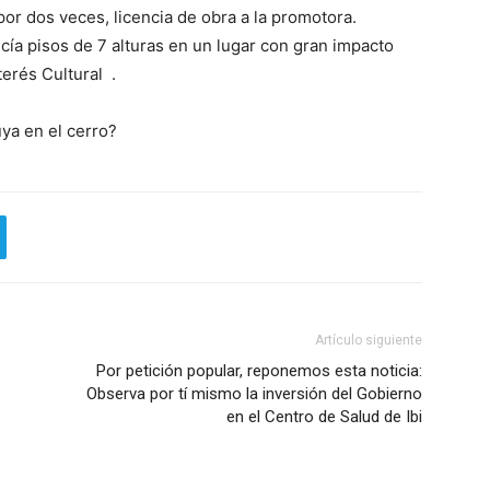
r dos veces, licencia de obra a la promotora.
ía pisos de 7 alturas en un lugar con gran impacto
terés Cultural .
ya en el cerro?
Artículo siguiente
Por petición popular, reponemos esta noticia:
Observa por tí mismo la inversión del Gobierno
en el Centro de Salud de Ibi