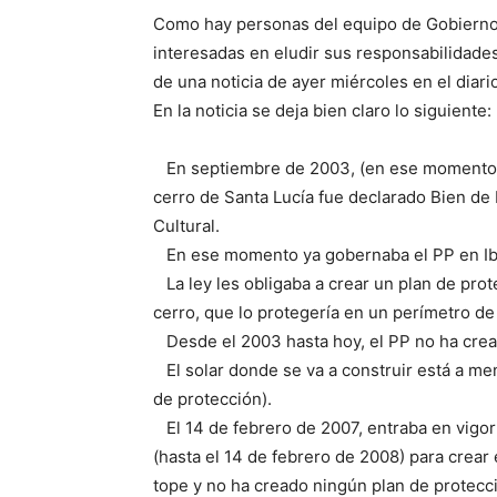
Como hay personas del equipo de Gobiern
interesadas en eludir sus responsabilidad
de una noticia de ayer miércoles en el diari
En la noticia se deja bien claro lo siguiente:
En septiembre de 2003, (en ese momento y
cerro de Santa Lucía fue declarado Bien de 
Cultural.
En ese momento ya gobernaba el PP en Ib
La ley les obligaba a crear un plan de prot
cerro, que lo protegería en un perímetro de
Desde el 2003 hasta hoy, el PP no ha crea
El solar donde se va a construir está a me
de protección).
El 14 de febrero de 2007, entraba en vigo
(hasta el 14 de febrero de 2008) para crear 
tope y no ha creado ningún plan de protecc