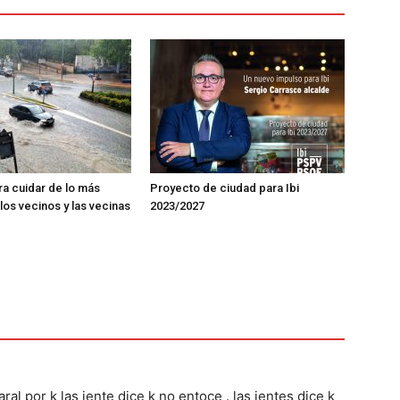
ra cuidar de lo más
Proyecto de ciudad para Ibi
los vecinos y las vecinas
2023/2027
ral por k las jente dice k no entoce . las jentes dice k