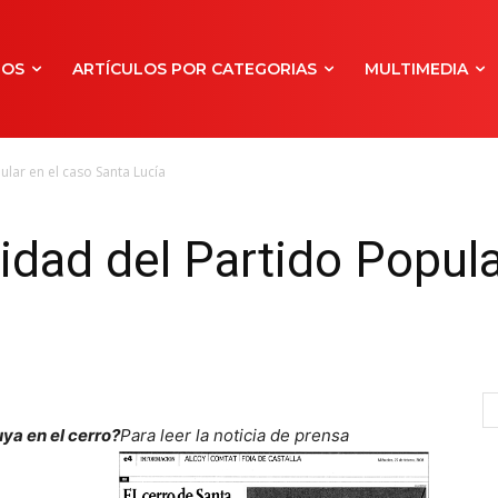
NOS
ARTÍCULOS POR CATEGORIAS
MULTIMEDIA
ular en el caso Santa Lucía
idad del Partido Popula
ya en el cerro?
Para leer la noticia de prensa