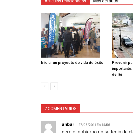
Artículos relacionados
Más del autor
Iniciar un proyecto de vida de éxito
Prevenir pa
importante: 
de Ibi
2 COMENTARIOS
anbar
27/05/2011 En 14:56
pero el gobierno no se tenia de cla