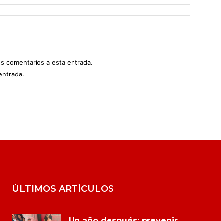
es comentarios a esta entrada.
entrada.
ÚLTIMOS ARTÍCULOS
Un año después: prevenir,