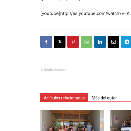
[youtube]http://es.youtube.com/watch?v=K
Artículo anterior
Artículos relacionados
Más del autor