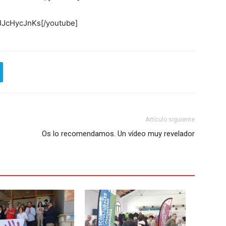
JJcHycJnKs[/youtube]
Artículo siguiente
Os lo recomendamos. Un vídeo muy revelador