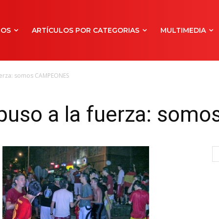
NOS
ARTÍCULOS POR CATEGORIAS
MULTIMEDIA
 fuerza: somos CAMPEONES
impuso a la fuerza: s