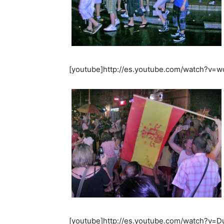
[youtube]http://es.youtube.com/watch?v=w
[youtube]http://es.youtube.com/watch?v=