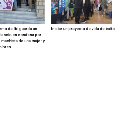
ento de Ibi guarda un
Iniciar un proyecto de vida de éxito
ilencio en condena por
o machista de una mujer y
Dolores