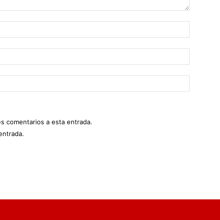
es comentarios a esta entrada.
entrada.