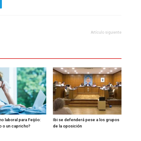
Artículo siguiente
o laboral para Feijóo:
Ibi se defenderá pese a los grupos
o o un capricho?
de la oposición