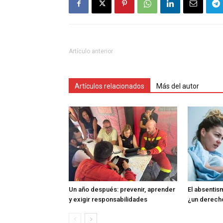
Artículo anterior
Artículos relacionados
Más del autor
Un año después: prevenir, aprender
El absentism
y exigir responsabilidades
¿un derech