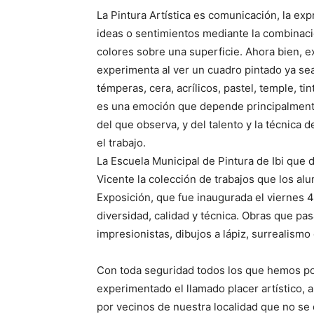
La Pintura Artística es comunicación, la ex
ideas o sentimientos mediante la combinaci
colores sobre una superficie. Ahora bien, e
experimenta al ver un cuadro pintado ya sea
témperas, cera, acrílicos, pastel, temple, ti
es una emoción que depende principalmente
del que observa, y del talento y la técnica 
el trabajo.
La Escuela Municipal de Pintura de Ibi que 
Vicente la colección de trabajos que los alu
Exposición, que fue inaugurada el viernes 4
diversidad, calidad y técnica. Obras que pas
impresionistas, dibujos a lápiz, surrealismo 
Con toda seguridad todos los que hemos po
experimentado el llamado placer artístico, a
por vecinos de nuestra localidad que no se