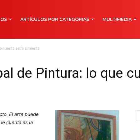
NOS
ARTÍCULOS POR CATEGORIAS
MULTIMEDIA
e cuenta es la simiente
l de Pintura: lo que cu
cto. El arte puede
ue cuenta es la