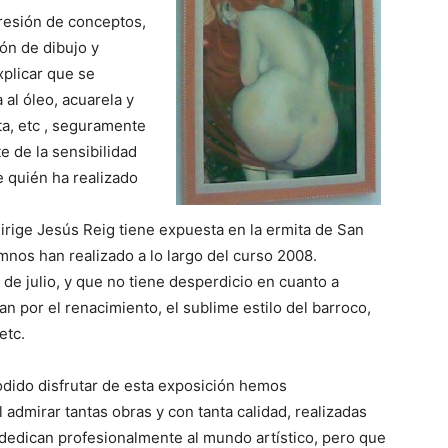
presión de conceptos,
ón de dibujo y
xplicar que se
 al óleo, acuarela y
nta, etc , seguramente
 de la sensibilidad
de quién ha realizado
dirige Jesús Reig tiene expuesta en la ermita de San
mnos han realizado a lo largo del curso 2008.
 de julio, y que no tiene desperdicio en cuanto a
an por el renacimiento, el sublime estilo del barroco,
etc.
dido disfrutar de esta exposición hemos
l admirar tantas obras y con tanta calidad, realizadas
 dedican profesionalmente al mundo artístico, pero que