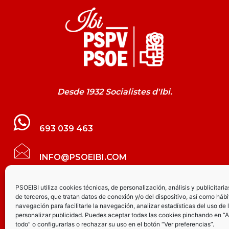
Desde 1932 Socialistes d'Ibi.
693 039 463
INFO@PSOEIBI.COM
GRUPO MUNICIPAL SOCIALISTA DE IBI C/
PSOEIBI utiliza cookies técnicas, de personalización, análisis y publicitaria
de terceros, que tratan datos de conexión y/o del dispositivo, así como hábi
LES ERES, 48 – 3º - DESPACHO PSOE
navegación para facilitarle la navegación, analizar estadísticas del uso de 
personalizar publicidad. Puedes aceptar todas las cookies pinchando en “
todo” o configurarlas o rechazar su uso en el botón “Ver preferencias”.
PARTIDO SOCIALISTA DE IBI AV.