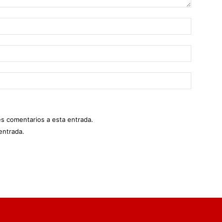
es comentarios a esta entrada.
entrada.