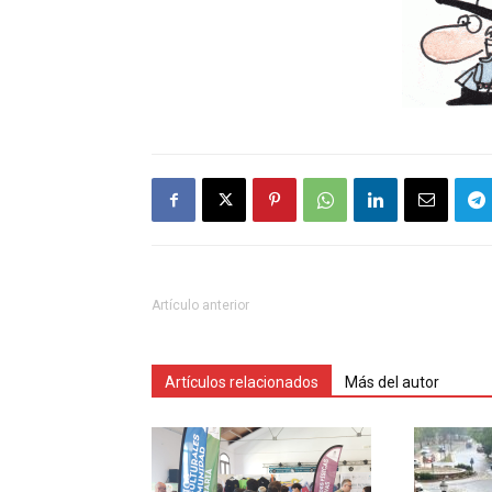
Artículo anterior
Artículos relacionados
Más del autor