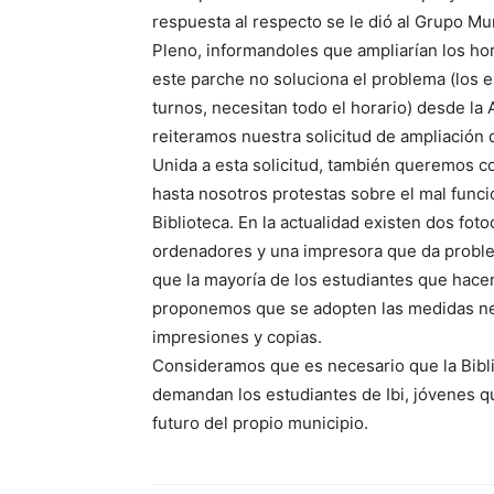
respuesta al respecto se le dió al Grupo Mun
Pleno, informandoles que ampliarían los ho
este parche no soluciona el problema (los 
turnos, necesitan todo el horario) desde la
reiteramos nuestra solicitud de ampliación 
Unida a esta solicitud, también queremos c
hasta nosotros protestas sobre el mal funci
Biblioteca. En la actualidad existen dos fo
ordenadores y una impresora que da proble
que la mayoría de los estudiantes que hacen
proponemos que se adopten las medidas ne
impresiones y copias.
Consideramos que es necesario que la Bibli
demandan los estudiantes de Ibi, jóvenes qu
futuro del propio municipio.