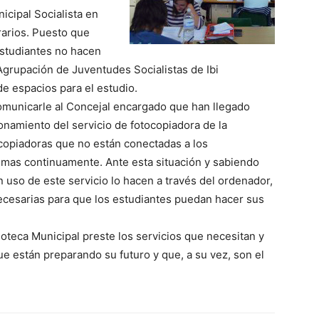
icipal Socialista en
rarios. Puesto que
estudiantes no hacen
 Agrupación de Juventudes Socialistas de Ibi
de espacios para el estudio.
omunicarle al Concejal encargado que han llegado
onamiento del servicio de fotocopiadora de la
tocopiadoras que no están conectadas a los
mas continuamente. Ante esta situación y sabiendo
 uso de este servicio lo hacen a través del ordenador,
cesarias para que los estudiantes puedan hacer sus
oteca Municipal preste los servicios que necesitan y
e están preparando su futuro y que, a su vez, son el