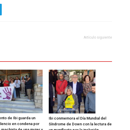
Artículo siguiente
ento de Ibi guarda un
Ibi conmemora el Día Mundial del
ilencio en condena por
Síndrome de Down con la lectura de
o machista de una mujer y
un manifiesto por la inclusión