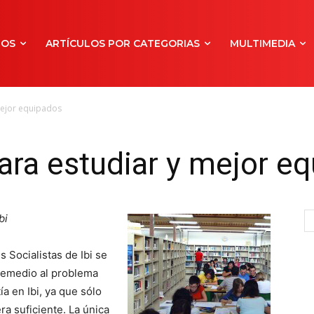
NOS
ARTÍCULOS POR CATEGORIAS
MULTIMEDIA
mejor equipados
ra estudiar y mejor e
bi
 Socialistas de Ibi se
 remedio al problema
ía en Ibi, ya que sólo
ra suficiente. La única