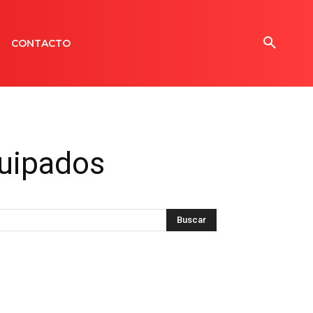
CONTACTO
quipados