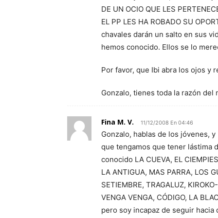
DE UN OCIO QUE LES PERTENEC
EL PP LES HA ROBADO SU OPOR
chavales darán un salto en sus vi
hemos conocido. Ellos se lo mer
Por favor, que Ibi abra los ojos y
Gonzalo, tienes toda la razón de
Fina M. V.
11/12/2008 En 04:46
Gonzalo, hablas de los jóvenes, y 
que tengamos que tener lástima de
conocido LA CUEVA, EL CIEMPIE
LA ANTIGUA, MAS PARRA, LOS G
SETIEMBRE, TRAGALUZ, KIROKO-P
VENGA VENGA, CÓDIGO, LA BLACK, 
pero soy incapaz de seguir hacia 