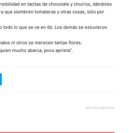
ibilidad en tacitas de chocolate y churros, dándoles
ara que siembren tomateras y otras cosas, sólo por
o todo lo que se ve en Ibi. Los demás se estuvieron
malos ni otros se merecen tantas flores.
quien mucho abarca, poco aprieta”.
Artículo siguiente