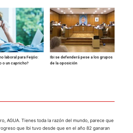
o laboral para Feijóo:
Ibi se defenderá pese a los grupos
o o un capricho?
de la oposición
aro, AGUA. Tienes toda la razón del mundo, parece que
rogreso que Ibi tuvo desde que en el año 82 ganaran