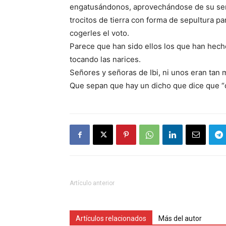
engatusándonos, aprovechándose de su sens
trocitos de tierra con forma de sepultura p
cogerles el voto.
Parece que han sido ellos los que han hech
tocando las narices.
Señores y señoras de Ibi, ni unos eran tan 
Que sepan que hay un dicho que dice que “
Artículo anterior
Artículos relacionados
Más del autor