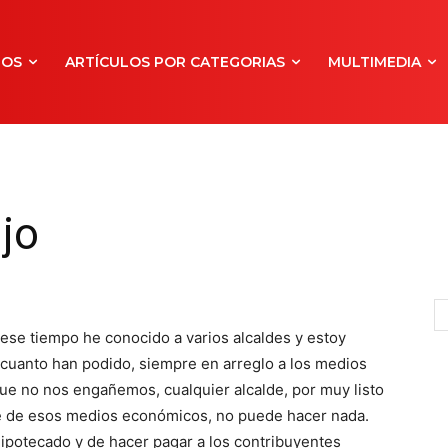
NOS
ARTÍCULOS POR CATEGORIAS
MULTIMEDIA
jo
e ese tiempo he conocido a varios alcaldes y estoy
cuanto han podido, siempre en arreglo a los medios
ue no nos engañemos, cualquier alcalde, por muy listo
ne de esos medios económicos, no puede hacer nada.
hipotecado y de hacer pagar a los contribuyentes