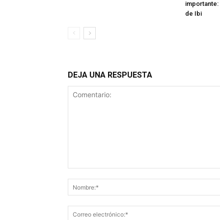
importante: 
de Ibi
DEJA UNA RESPUESTA