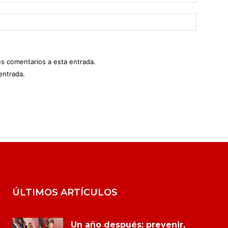
es comentarios a esta entrada.
entrada.
ÚLTIMOS ARTÍCULOS
Un año después: prevenir,