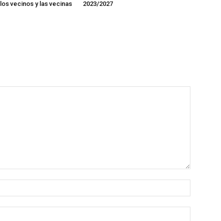
los vecinos y las vecinas
2023/2027