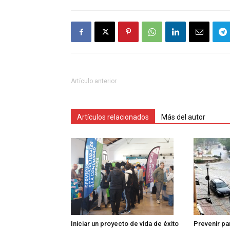
Artículo anterior
Artículos relacionados
Más del autor
Iniciar un proyecto de vida de éxito
Prevenir pa