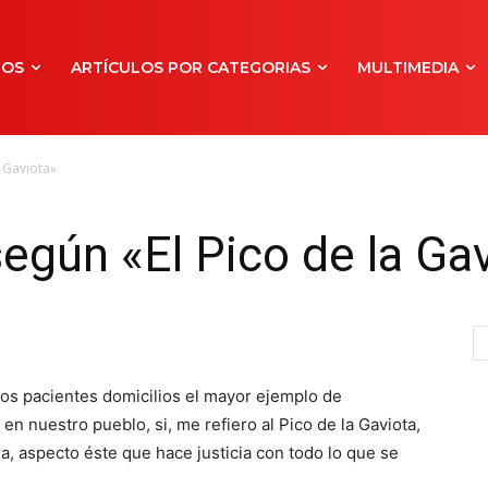
NOS
ARTÍCULOS POR CATEGORIAS
MULTIMEDIA
a Gaviota»
egún «El Pico de la Ga
os pacientes domicilios el mayor ejemplo de
en nuestro pueblo, si, me refiero al Pico de la Gaviota,
a, aspecto éste que hace justicia con todo lo que se