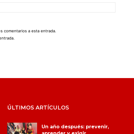
es comentarios a esta entrada.
entrada.
ÚLTIMOS ARTÍCULOS
Un año después: prevenir,
aprender y exigir