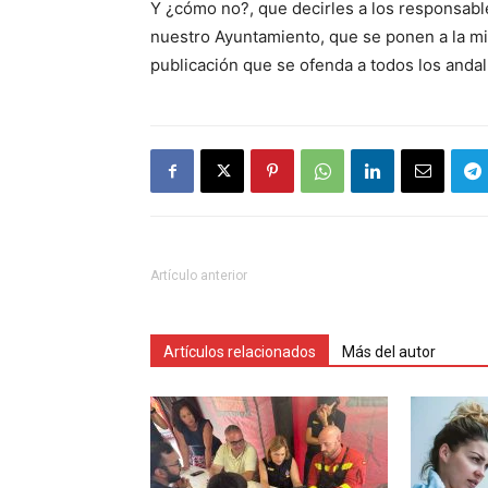
Y ¿cómo no?, que decirles a los responsabl
nuestro Ayuntamiento, que se ponen a la m
publicación que se ofenda a todos los andal
Artículo anterior
Artículos relacionados
Más del autor