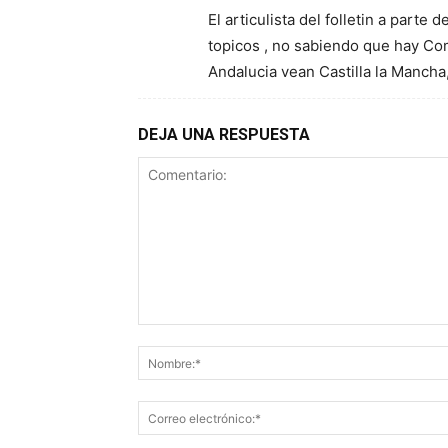
El articulista del folletin a part
topicos , no sabiendo que hay C
Andalucia vean Castilla la Mancha,
DEJA UNA RESPUESTA