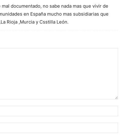
e de mal documentado, no sabe nada mas que vivir de
omunidades en España mucho mas subsidiarias que
La Rioja ,Murcia y Csstilla León.