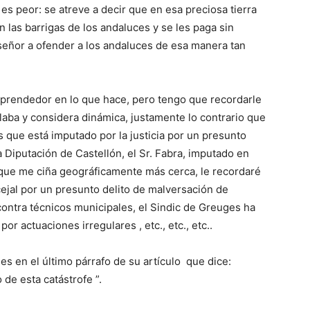
 es peor: se atreve a decir que en esa preciosa tierra
 las barrigas de los andaluces y se les paga sin
e señor a ofender a los andaluces de esa manera tan
emprendedor en lo que hace, pero tengo que recordarle
aba y considera dinámica, justamente lo contrario que
s que está imputado por la justicia por un presunto
a Diputación de Castellón, el Sr. Fabra, imputado en
e que me ciña geográficamente más cerca, le recordaré
ejal por un presunto delito de malversación de
contra técnicos municipales, el Sindic de Greuges ha
r actuaciones irregulares , etc., etc., etc..
es en el último párrafo de su artículo que dice:
de esta catástrofe ”.