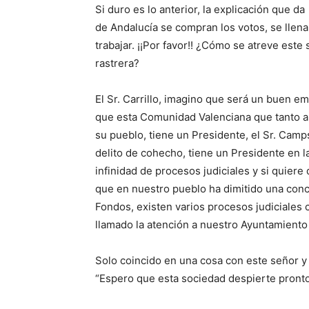
Si duro es lo anterior, la explicación que da
de Andalucía se compran los votos, se llenan
trabajar. ¡¡Por favor!! ¿Cómo se atreve est
rastrera?
El Sr. Carrillo, imagino que será un buen 
que esta Comunidad Valenciana que tanto al
su pueblo, tiene un Presidente, el Sr. Camp
delito de cohecho, tiene un Presidente en l
infinidad de procesos judiciales y si quier
que en nuestro pueblo ha dimitido una conc
Fondos, existen varios procesos judiciales 
llamado la atención a nuestro Ayuntamiento po
Solo coincido en una cosa con este señor y 
“Espero que esta sociedad despierte pronto 