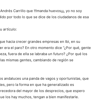
Andrés Carrillo que !!!manda huevos¡¡¡, yo no soy
dido por todo lo que se dice de los ciudadanos de esa
 artículo:
que hacia crecer grandes empresas en Ibi, en su
cer era el paro? En otro momento dice “¿Por qué, gente
za, fuera de ella se labraba un futuro? ¿Por qué los
 las mismas gentes, cambiando de región se
os andaluces una panda de vagos y oportunistas, que
tes, pero la forma en que ha generalizado es
recedora del mayor de los desprecios, que espero
que los hay muchos, tengan a bien manifestarle.