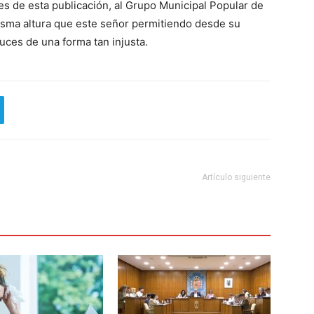
es de esta publicación, al Grupo Municipal Popular de
isma altura que este señor permitiendo desde su
uces de una forma tan injusta.
Artículo siguiente