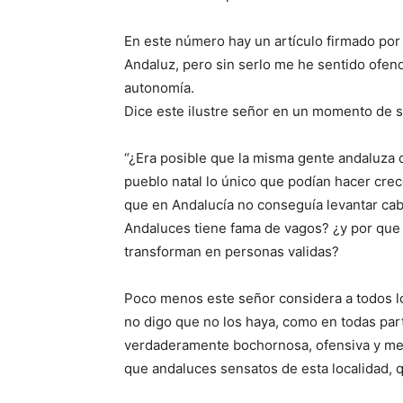
En este número hay un artículo firmado por 
Andaluz, pero sin serlo me he sentido ofen
autonomía.
Dice este ilustre señor en un momento de su
“¿Era posible que la misma gente andaluza 
pueblo natal lo único que podían hacer cre
que en Andalucía no conseguía levantar cabe
Andaluces tiene fama de vagos? ¿y por que
transforman en personas validas?
Poco menos este señor considera a todos l
no digo que no los haya, como en todas par
verdaderamente bochornosa, ofensiva y me
que andaluces sensatos de esta localidad, 