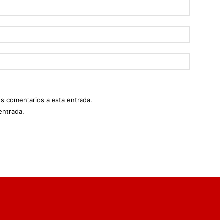
es comentarios a esta entrada.
entrada.