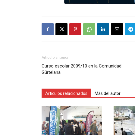
Artículo anterior
Curso escolar 2009/10 en la Comunidad
Gürtelana
Artículos relacionados
Más del autor