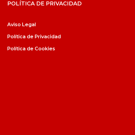
POLÍTICA DE PRIVACIDAD
Aviso Legal
Política de Privacidad
Política de Cookies