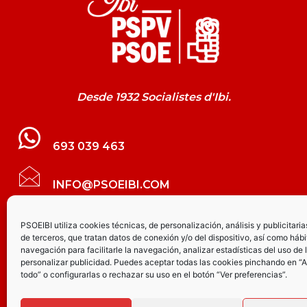
Desde 1932 Socialistes d'Ibi.
693 039 463
INFO@PSOEIBI.COM
GRUPO MUNICIPAL SOCIALISTA DE IBI C/
PSOEIBI utiliza cookies técnicas, de personalización, análisis y publicitaria
de terceros, que tratan datos de conexión y/o del dispositivo, así como hábi
LES ERES, 48 – 3º - DESPACHO PSOE
navegación para facilitarle la navegación, analizar estadísticas del uso de 
personalizar publicidad. Puedes aceptar todas las cookies pinchando en “
todo” o configurarlas o rechazar su uso en el botón “Ver preferencias”.
PARTIDO SOCIALISTA DE IBI AV.