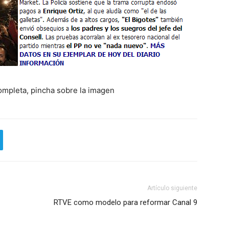
completa, pincha sobre la imagen
Artículo siguiente
RTVE como modelo para reformar Canal 9