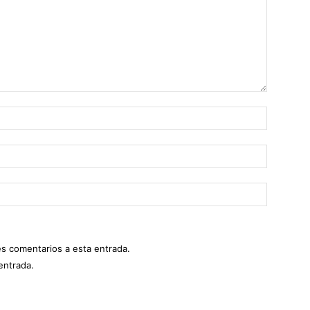
es comentarios a esta entrada.
entrada.