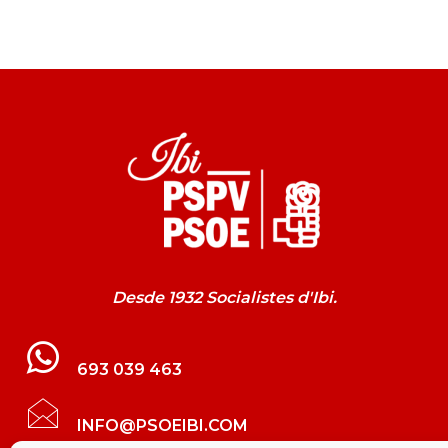
Desde 1932 Socialistes d'Ibi.
693 039 463
INFO@PSOEIBI.COM