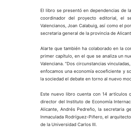
El libro se presentó en dependencias de la
coordinador del proyecto editorial, el 
Valencianos, Joan Calabuig, así como el po
secretaria general de la provincia de Alicant
Alarte que también ha colaborado en la con
primer capítulo, en el que se analiza un 
Valenciana. “Dos circunstancias vinculadas,
enfocamos una economía ecoeficiente y so
la sociedad el debate en torno al nuevo mo
Este nuevo libro cuenta con 14 artículos
director del Instituto de Economía Interna
Alicante, Andrés Pedreño, la secretaria g
Inmaculada Rodríguez-Piñero, el arquitecto
de la Universidad Carlos III.