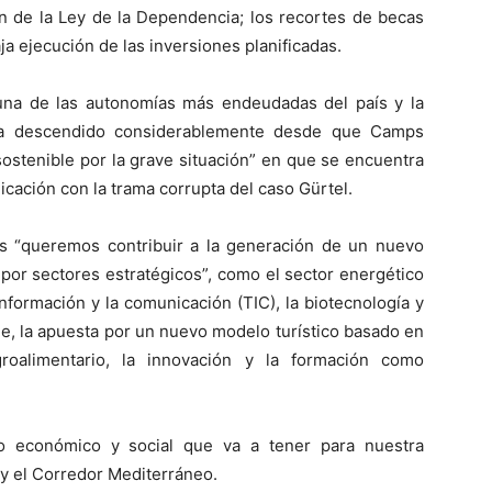
ón de la Ley de la Dependencia; los recortes de becas
aja ejecución de las inversiones planificadas.
una de las autonomías más endeudadas del país y la
ha descendido considerablemente desde que Camps
nsostenible por la grave situación” en que se encuentra
licación con la trama corrupta del caso Gürtel.
as “queremos contribuir a la generación de un nuevo
or sectores estratégicos”, como el sector energético
información y la comunicación (TIC), la biotecnología y
le, la apuesta por un nuevo modelo turístico basado en
groalimentario, la innovación y la formación como
to económico y social que va a tener para nuestra
 y el Corredor Mediterráneo.