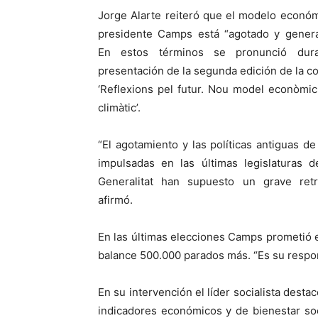
Jorge Alarte reiteró que el modelo económ
presidente Camps está “agotado y genera
En estos términos se pronunció dura
presentación de la segunda edición de la c
‘Reflexions pel futur. Nou model econòmic
climàtic’.
“El agotamiento y las políticas antiguas 
impulsadas en las últimas legislaturas d
Generalitat han supuesto un grave retr
afirmó.
En las últimas elecciones Camps prometió e
balance 500.000 parados más. “Es su respons
En su intervención el líder socialista dest
indicadores económicos y de bienestar soci