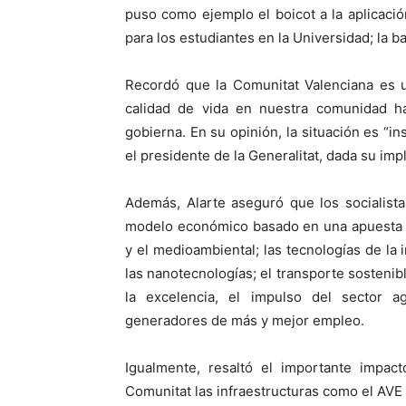
puso como ejemplo el boicot a la aplicaci
para los estudiantes en la Universidad; la b
Recordó que la Comunitat Valenciana es 
calidad de vida en nuestra comunidad 
gobierna. En su opinión, la situación es “i
el presidente de la Generalitat, dada su imp
Además, Alarte aseguró que los socialist
modelo económico basado en una apuesta p
y el medioambiental; las tecnologías de la 
las nanotecnologías; el transporte sostenib
la excelencia, el impulso del sector a
generadores de más y mejor empleo.
Igualmente, resaltó el importante impac
Comunitat las infraestructuras como el AVE