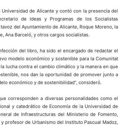
 Universidad de Alicante y contó con la presencia del
secretario de Ideas y Programas de los Socialistas
rtavoz del Ayuntamiento de Alicante, Roque Moreno, la
e, Ana Barceló, y otros cargos socialistas.
fección del libro, ha sido el encargado de redactar el
nuevo modelo económico y sostenible para la Comunitat
 la lucha contra el cambio climático y la manera en que
stenible, nos dan la oportunidad de promover junto a
delo económico y de sostenibilidad”, consideró.
 que corresponden a diversas personalidades como el
cional y catedrático de Economía de la Universidad de
eneral de Infraestructuras del Ministerio de Fomento,
 y profesor de Urbanismo del Instituto Pascual Madoz,