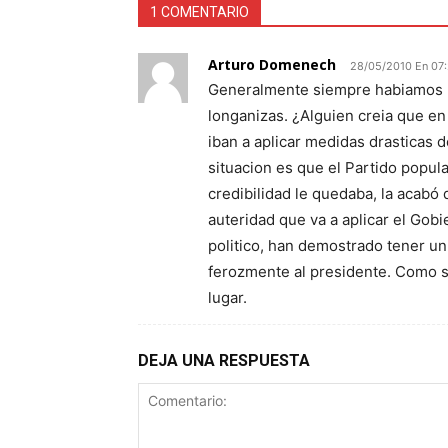
1 COMENTARIO
Arturo Domenech
28/05/2010 En 07
Generalmente siempre habiamos p
longanizas. ¿Alguien creia que en
iban a aplicar medidas drasticas
situacion es que el Partido popular
credibilidad le quedaba, la acabó
auteridad que va a aplicar el Go
politico, han demostrado tener un
ferozmente al presidente. Como se
lugar.
DEJA UNA RESPUESTA