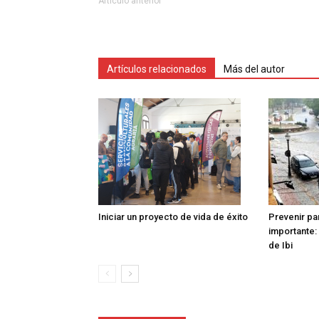
Artículo anterior
Artículos relacionados
Más del autor
Iniciar un proyecto de vida de éxito
Prevenir pa
importante: 
de Ibi