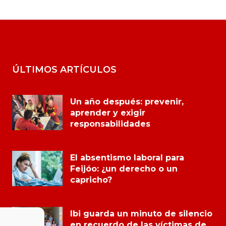
ÚLTIMOS ARTÍCULOS
Un año después: prevenir,
aprender y exigir
responsabilidades
El absentismo laboral para
Feijóo: ¿un derecho o un
capricho?
Ibi guarda un minuto de silencio
en recuerdo de las víctimas de