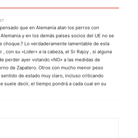
:27
ensado que en Alemania atan los perros con
 Alemania y en los demás paises socios del UE no se
 de choque.? Lo verdaderamente lamentable de esta
 , con su «Lider» a la cabeza, el Sr Rajoy , si alguna
 de perder ayer votando «NO» a las medidas de
bierno de Zapatero. Otros con mucho menor peso
 sentido de estado muy claro, incluso criticando
 suele decir, el tiempo pondrá a cada cual en su