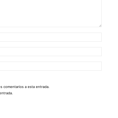
es comentarios a esta entrada.
entrada.