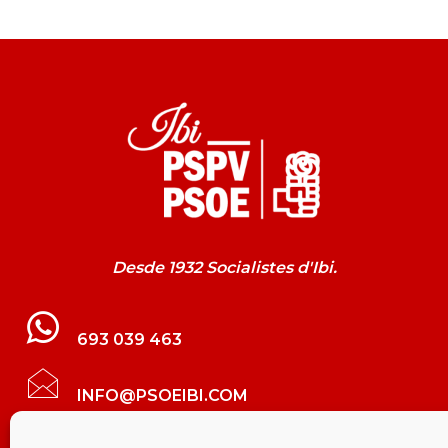
Desde 1932 Socialistes d'Ibi.
693 039 463
INFO@PSOEIBI.COM