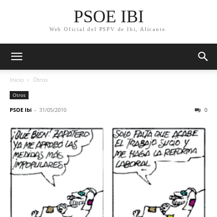
PSOE IBI
Web Oficial del PSPV de Ibi, Alicante.
Inicio
Otros
Otros
PSOE Ibi
-
31/05/2010
0