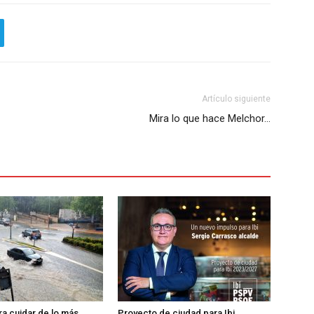
Artículo siguiente
Mira lo que hace Melchor…
ra cuidar de lo más
Proyecto de ciudad para Ibi