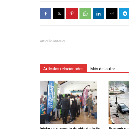
Artículo anterior
Artículos relacionados
Más del autor
Iniciar un proyecto de vida de éxito
Prevenir pa