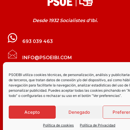
Desde 1932 Socialistes d'Ibi.
693 039 463
INFO@PSOEIBI.COM
GRUPO MUNICIPAL SOCIALISTA DE IBI C/
PSOEIBI utiliza cookies técnicas, de personalización, análisis y publicitaria
de terceros, que tratan datos de conexión y/o del dispositivo, así como hábi
LES ERES, 48 – 3º - DESPACHO PSOE
navegación para facilitarle la navegación, analizar estadísticas del uso de 
personalizar publicidad. Puedes aceptar todas las cookies pinchando en “
todo” o configurarlas o rechazar su uso en el botón “Ver preferencias”.
PARTIDO SOCIALISTA DE IBI AV.
JOAQUÍN VILANOVA, 8 - BAJO
Acepto
Denegado
Prefere
Política de cookies
Política de Privacidad