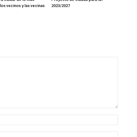
los vecinos y las vecinas
2023/2027