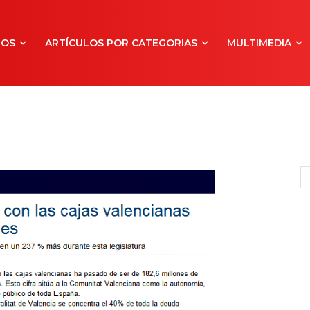
NOS
ARTÍCULOS POR CATEGORIAS
MULTIMEDIA