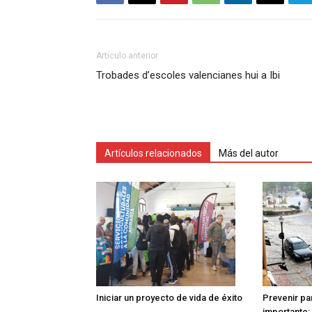
Artículo anterior
Trobades d’escoles valencianes hui a Ibi
Artículos relacionados
Más del autor
Iniciar un proyecto de vida de éxito
Prevenir pa
importante: 