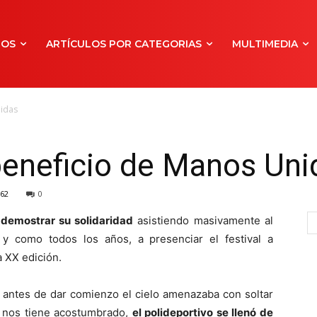
NOS
ARTÍCULOS POR CATEGORIAS
MULTIMEDIA
nidas
beneficio de Manos Uni
62
0
a demostrar su solidaridad
asistiendo masivamente al
 y como todos los años, a presenciar el festival a
 XX edición.
antes de dar comienzo el cielo amenazaba con soltar
a nos tiene acostumbrado,
el polideportivo se llenó de