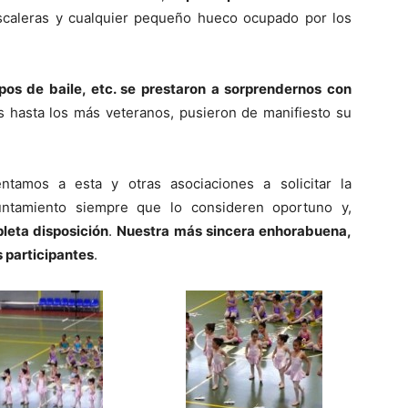
 escaleras y cualquier pequeño hueco ocupado por los
os de baile, etc. se prestaron a sorprendernos con
hasta los más veteranos, pusieron de manifiesto su
ntamos a esta y otras asociaciones a solicitar la
untamiento siempre que lo consideren oportuno y,
eta disposición
.
Nuestra más sincera enhorabuena,
 participantes
.