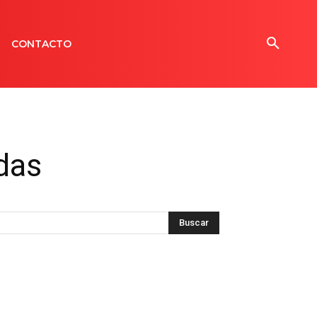
CONTACTO
das