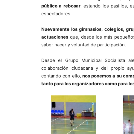
público a rebosar
, estando los pasillos,
espectadores.
Nuevamente los gimnasios, colegios, grup
actuaciones
que, desde los más pequeños 
saber hacer y voluntad de participación.
Desde el Grupo Municipal Socialista ale
colaboración ciudadana y del propio ay
contando con ello,
nos ponemos a su compl
tanto para los organizadores como para los