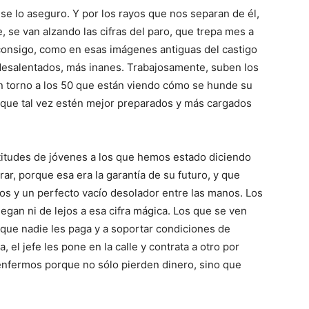
 se lo aseguro. Y por los rayos que nos separan de él,
e, se van alzando las cifras del paro, que trepa mes a
 consigo, como en esas imágenes antiguas del castigo
desalentados, más inanes. Trabajosamente, suben los
n torno a los 50 que están viendo cómo se hunde su
 que tal vez estén mejor preparados y más cargados
titudes de jóvenes a los que hemos estado diciendo
r, porque esa era la garantía de su futuro, y que
os y un perfecto vacío desolador entre las manos. Los
egan ni de lejos a esa cifra mágica. Los que se ven
que nadie les paga y a soportar condiciones de
 el jefe les pone en la calle y contrata a otro por
enfermos porque no sólo pierden dinero, sino que