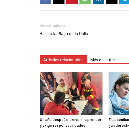
Artículo anterior
Balls a la Plaça de la Palla
Artículos relacionados
Más del autor
Un año después: prevenir, aprender
El absentism
y exigir responsabilidades
¿un derech