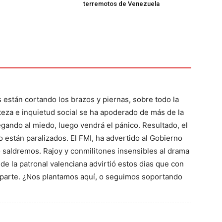
terremotos de Venezuela
s están cortando los brazos y piernas, sobre todo la
steza e inquietud social se ha apoderado de más de la
egando al miedo, luego vendrá el pánico. Resultado, el
 están paralizados. El FMI, ha advertido al Gobierno
no saldremos. Rajoy y conmilitones insensibles al drama
 de la patronal valenciana advirtió estos dias que con
a parte. ¿Nos plantamos aquí, o seguimos soportando