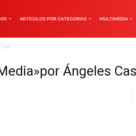
NOS
ARTÍCULOS POR CATEGORIAS
MULTIMEDIA
s Caso
 Media»por Ángeles Ca