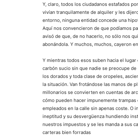
Y, claro, todos los ciudadanos estafados por
vivían tranquilamente de alquiler y les dij
entorno, ninguna entidad concede una hipo
Aquí nos convencieron de que podíamos pag
avisó de que, de no hacerlo, no sólo nos qu
abonándola. Y muchos, muchos, cayeron en 
Y mientras todos esos suben hacia el luga
carbón sucio sin que nadie se preocupe de el
los dorados y toda clase de oropeles, ascie
la situación. Van frotándose las manos de 
millonarios se convierten en cuentas de arc
cómo pueden hacer impunemente trampas en
empleados en la calle sin apenas coste. O
ineptitud y su desvergüenza hundiendo insti
nuestros impuestos y se les manda a sus cas
carteras bien forradas