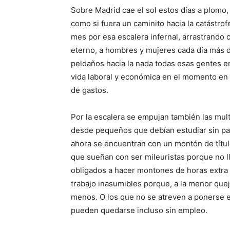
Sobre Madrid cae el sol estos días a plomo,
como si fuera un caminito hacia la catástrof
mes por esa escalera infernal, arrastrando
eterno, a hombres y mujeres cada día más 
peldaños hacia la nada todas esas gentes e
vida laboral y económica en el momento en
de gastos.
Por la escalera se empujan también las mul
desde pequeños que debían estudiar sin para
ahora se encuentran con un montón de títul
que sueñan con ser mileuristas porque no ll
obligados a hacer montones de horas extra 
trabajo inasumibles porque, a la menor queja,
menos. O los que no se atreven a ponerse 
pueden quedarse incluso sin empleo.