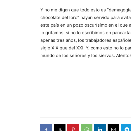
Y no me digan que todo esto es “demagogia”
chocolate del loro” hayan servido para evi
este país en un pozo oscurísimo en el que a
lo gritamos, si no lo escribimos en pancart
apenas tres años, los trabajadores español
siglo XIX que del XXI. Y, como esto no lo p
mundo de los señores y los siervos. Atentos