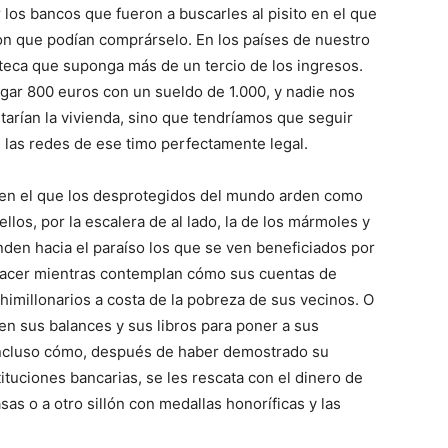
 los bancos que fueron a buscarles al pisito en el que
eron que podían comprárselo. En los países de nuestro
teca que suponga más de un tercio de los ingresos.
ar 800 euros con un sueldo de 1.000, y nadie nos
itarían la vivienda, sino que tendríamos que seguir
las redes de ese timo perfectamente legal.
r en el que los desprotegidos del mundo arden como
los, por la escalera de al lado, la de los mármoles y
nden hacia el paraíso los que se ven beneficiados por
placer mientras contemplan cómo sus cuentas de
himillonarios a costa de la pobreza de sus vecinos. O
 sus balances y sus libros para poner a sus
 incluso cómo, después de haber demostrado su
tuciones bancarias, se les rescata con el dinero de
as o a otro sillón con medallas honoríficas y las