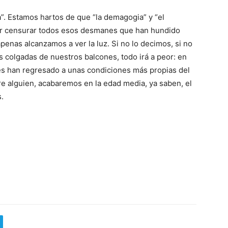
. Estamos hartos de que “la demagogia” y “el
tar censurar todos esos desmanes que han hundido
penas alcanzamos a ver la luz. Si no lo decimos, si no
as colgadas de nuestros balcones, todo irá a peor: en
es han regresado a unas condiciones más propias del
are alguien, acabaremos en la edad media, ya saben, el
.