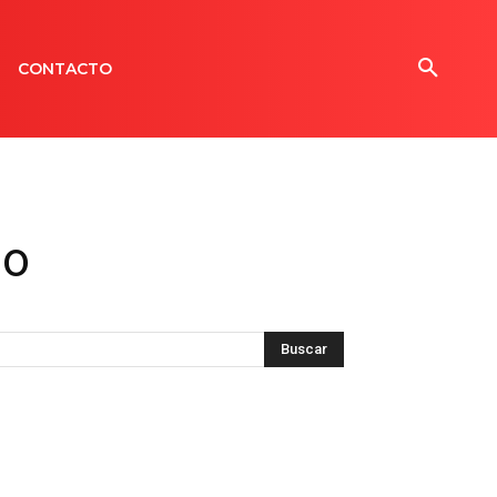
CONTACTO
so