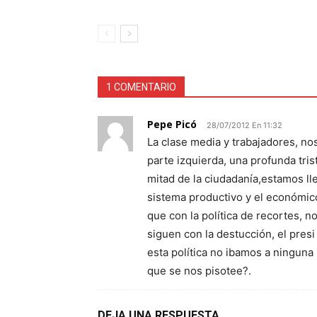
1 COMENTARIO
Pepe Picó
28/07/2012 En 11:32
La clase media y trabajadores, no
parte izquierda, una profunda tri
mitad de la ciudadanía,estamos ll
sistema productivo y el económico
que con la política de recortes, 
siguen con la destucción, el presi
esta política no ibamos a ningun
que se nos pisotee?.
DEJA UNA RESPUESTA