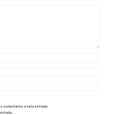
es comentarios a esta entrada.
entrada.