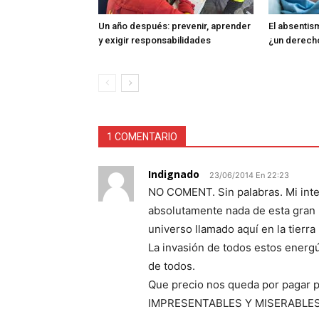
Un año después: prevenir, aprender
El absentism
y exigir responsabilidades
¿un derech
1 COMENTARIO
Indignado
23/06/2014 En 22:23
NO COMENT. Sin palabras. Mi inte
absolutamente nada de esta gran m
universo llamado aquí en la tierra 
La invasión de todos estos energú
de todos.
Que precio nos queda por pagar po
IMPRESENTABLES Y MISERABLES