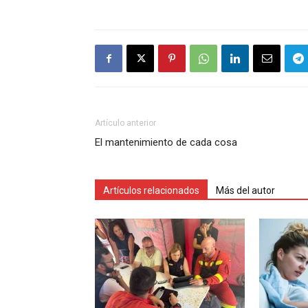
Artículo anterior
El mantenimiento de cada cosa
Artículos relacionados
Más del autor