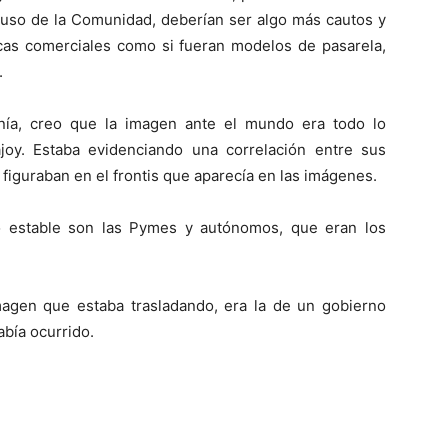
cluso de la Comunidad, deberían ser algo más cautos y
cas comerciales como si fueran modelos de pasarela,
.
nía, creo que la imagen ante el mundo era todo lo
joy. Estaba evidenciando una correlación entre sus
 figuraban en el frontis que aparecía en las imágenes.
 estable son las Pymes y autónomos, que eran los
imagen que estaba trasladando, era la de un gobierno
abía ocurrido.