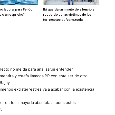
o laboral para Feijóo:
Ibi guarda un minuto de silencio en
o o un capricho?
recuerdo de las víctimas de los
terremotos de Venezuela
lecto no me da para analizar,ni entender
entira y estafa llamada PP con este ser de otro
Rajoy.
menos extraterrestres va a acabar con la existencia
r darle la mayoría absoluta a todos estos
.