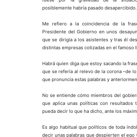
posiblemente habría pasado desapercibido.
Me refiero a la coincidencia de la fra
Presidente del Gobierno en unos desayuno
que se dirigía a los asistentes y tras él d
distintas empresas cotizadas en el famoso 
Habrá quien diga que estoy sacando la fras
que se refería al relevo de la corona –de l
que pronuncia estas palabras y anteriormente
No se entiende cómo miembros del gobierno
que aplica unas políticas con resultados
pueda decir lo que ha dicho, ante los máxi
Es algo habitual que políticos de toda índo
decir unas palabras que despierten el ego y