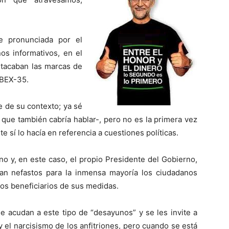
se pronunciada por el
s informativos, en el
estacaban las marcas de
IBEX-35.
e de su contexto; ya sé
o que también cabría hablar-, pero no es la primera vez
 sí lo hacía en referencia a cuestiones políticas.
 y, en este caso, el propio Presidente del Gobierno,
 tan nefastos para la inmensa mayoría los ciudadanos
mos beneficiarios de sus medidas.
le acudan a este tipo de “desayunos” y se les invite a
 el narcisismo de los anfitriones, pero cuando se está