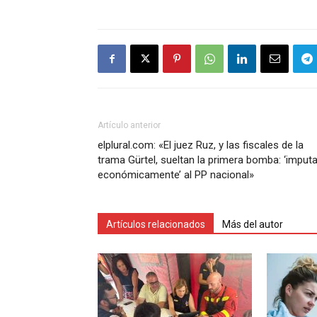
Artículo anterior
elplural.com: «El juez Ruz, y las fiscales de la
trama Gürtel, sueltan la primera bomba: ‘imput
económicamente’ al PP nacional»
Artículos relacionados
Más del autor