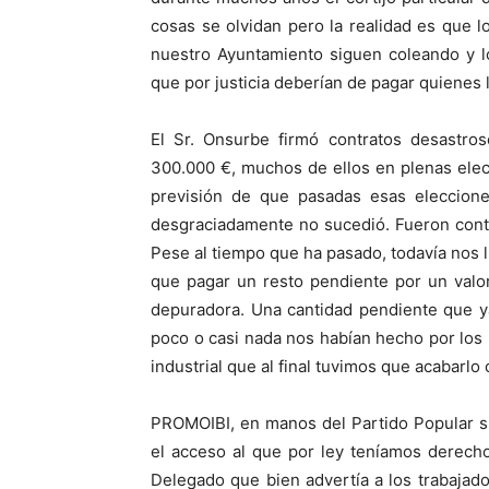
cosas se olvidan pero la realidad es que 
nuestro Ayuntamiento siguen coleando y l
que por justicia deberían de pagar quienes 
El Sr. Onsurbe firmó contratos desastro
300.000 €, muchos de ellos en plenas elec
previsión de que pasadas esas eleccione
desgraciadamente no sucedió. Fueron cont
Pese al tiempo que ha pasado, todavía nos 
que pagar un resto pendiente por un valor
depuradora. Una cantidad pendiente que 
poco o casi nada nos habían hecho por los
industrial que al final tuvimos que acabarlo
PROMOIBI, en manos del Partido Popular si
el acceso al que por ley teníamos derech
Delegado que bien advertía a los trabajad