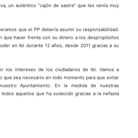
tiva, un auténtico “cajón de sastre” que les venía muy
deramos que el PP debería asumir su responsabilidad.
n que hacer frente con su dinero a los despropósitos
poder en Ibi durante 12 años, desde 2011 gracias a su
r los intereses de los ciudadanos de Ibi. Vamos a
lo que sea necesario en todo momento para que evitar
estro Ayuntamiento. En la medida de nuestras
r todos aquellos que ha sudecido gracias a la nefasta