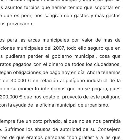
los asuntos turbios que hemos tenido que soportar en
o que es peor, nos sangran con gastos y más gastos
los provocaron.
sos para las arcas municipales por valor de más de
ciones municipales del 2007, todo ello seguro que en
s pudieran perder el gobierno municipal, cosa que
ratos pagados con el dinero de todos los ciudadanos.
llegan obligaciones de pago hoy en día. Ahora tenemos
 de 30.000 € en relación al polígono industrial de la
ya en su momento intentamos que no se pagara, pues
 200.000 € que nos costó el proyecto de este polígono
 con la ayuda de la oficina municipal de urbanismo.
empre fue un coto privado, al que no se nos permitía
o. Sufrimos los abusos de autoridad de su Consejero
ores de que éramos personas “non gratas” y a las que