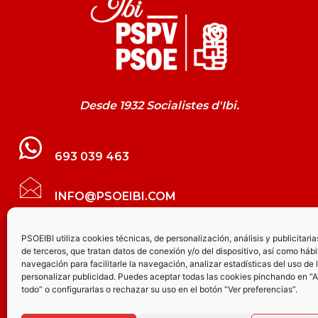
Desde 1932 Socialistes d'Ibi.
693 039 463
INFO@PSOEIBI.COM
GRUPO MUNICIPAL SOCIALISTA DE IBI C/
PSOEIBI utiliza cookies técnicas, de personalización, análisis y publicitaria
de terceros, que tratan datos de conexión y/o del dispositivo, así como hábi
LES ERES, 48 – 3º - DESPACHO PSOE
navegación para facilitarle la navegación, analizar estadísticas del uso de 
personalizar publicidad. Puedes aceptar todas las cookies pinchando en “
todo” o configurarlas o rechazar su uso en el botón “Ver preferencias”.
PARTIDO SOCIALISTA DE IBI AV.