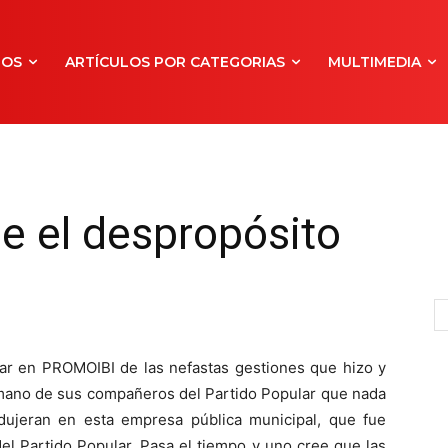
NOS
ARTÍCULOS POR CATEGORIAS
MULTIMEDIA
e el despropósito
lar en PROMOIBI de las nefastas gestiones que hizo y
a mano de sus compañeros del Partido Popular que nada
odujeran en esta empresa pública municipal, que fue
del Partido Popular. Pasa el tiempo y uno cree que las