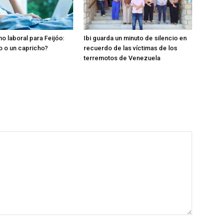
o laboral para Feijóo:
Ibi guarda un minuto de silencio en
o o un capricho?
recuerdo de las víctimas de los
terremotos de Venezuela