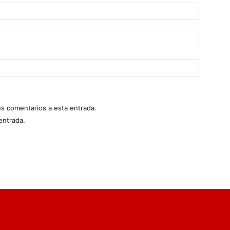
es comentarios a esta entrada.
entrada.