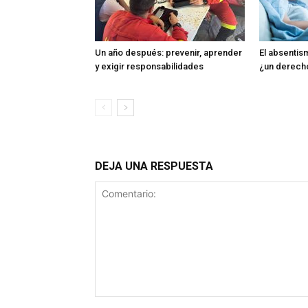
Un año después: prevenir, aprender
El absentism
y exigir responsabilidades
¿un derech
DEJA UNA RESPUESTA