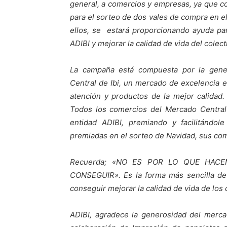
general, a comercios y empresas, ya que c
para el sorteo de dos vales de compra en e
ellos, se estará proporcionando ayuda par
ADIBI y mejorar la calidad de vida del colec
La campaña está compuesta por la gener
Central de Ibi, un mercado de excelencia e
atención y productos de la mejor calidad.
Todos los comercios del Mercado Central 
entidad ADIBI, premiando y facilitándol
premiadas en el sorteo de Navidad, sus com
Recuerda; «NO ES POR LO QUE HAC
CONSEGUIR». Es la forma más sencilla 
conseguir mejorar la calidad de vida de lo
ADIBI, agradece la generosidad del mercad