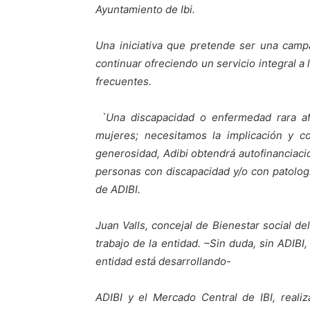
Ayuntamiento de Ibi.
Una iniciativa que pretende ser una campa
continuar ofreciendo un servicio integral a
frecuentes.
`Una discapacidad o enfermedad rara a
mujeres; necesitamos la implicación y co
generosidad, Adibi obtendrá autofinanciació
personas con discapacidad y/o con patolog
de ADIBI.
Juan Valls, concejal de Bienestar social de
trabajo de la entidad. –Sin duda, sin ADIBI
entidad está desarrollando-
ADIBI y el Mercado Central de IBI, reali