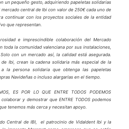
on un pequeño gesto, adquiriendo papeletas solidarias
l mercado central de Ibi con valor de 250€ cada uno de
a continuar con los proyectos sociales de la entidad
tivo que representan.
osidad e imprescindible colaboración del Mercado
n toda la comunidad valenciana por sus instalaciones,
 Solo con un mercado así, la calidad está asegurada.
de Ibi, crean la cadena solidaria más especial de la
e a la persona solidaria que obtenga las papeletas
pras Navideñas o incluso alargarlas en el tiempo.
EMOS, ES POR LO QUE ENTRE TODOS PODEMOS
de colaborar y demostrar que ENTRE TODOS podemos
s que tenemos más cerca y necesitan apoyo.
o Central de IBI, el patrocinio de Vidaldent Ibi y la