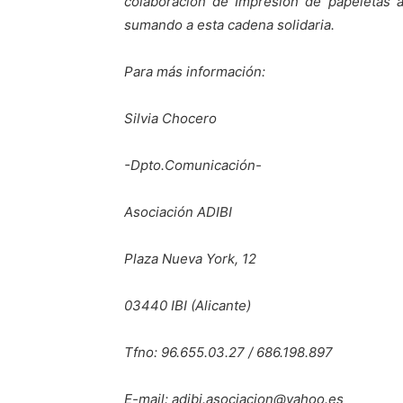
colaboración de Impresión de papeletas
sumando a esta cadena solidaria.
Para más información:
Silvia Chocero
-Dpto.Comunicación-
Asociación ADIBI
Plaza Nueva York, 12
03440 IBI (Alicante)
Tfno: 96.655.03.27 / 686.198.897
E-mail:
adibi.asociacion@yahoo.es