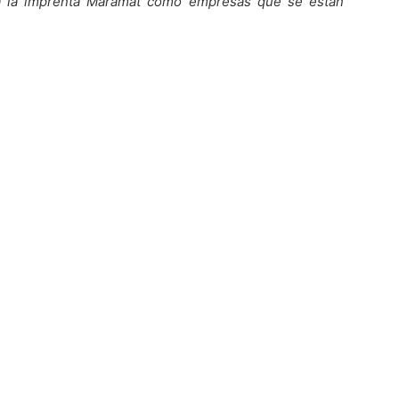
 a la imprenta Maramat como empresas que se están