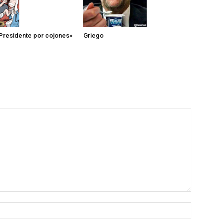
«Presidente por cojones»
Griego