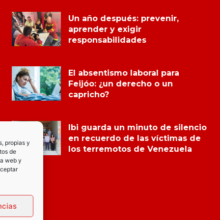
Un año después: prevenir,
aprender y exigir
responsabilidades
El absentismo laboral para
Feijóo: ¿un derecho o un
capricho?
Ibi guarda un minuto de silencio
en recuerdo de las víctimas de
s, propias y
los terremotos de Venezuela
tos de
la web y
Aceptar
ncias