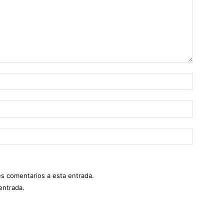
es comentarios a esta entrada.
entrada.