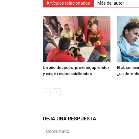
Artículos relacionados
Más del autor
Un año después: prevenir, aprender
El absentism
y exigir responsabilidades
¿un derech
DEJA UNA RESPUESTA