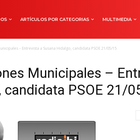
NOS
ARTÍCULOS POR CATEGORIAS
MULTIMEDIA
Municipales – Entrevista a Susana Hidalgo, candidata PSOE 21/05/15
ones Municipales – Entr
, candidata PSOE 21/0