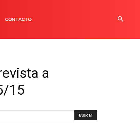
CONTACTO
evista a
5/15