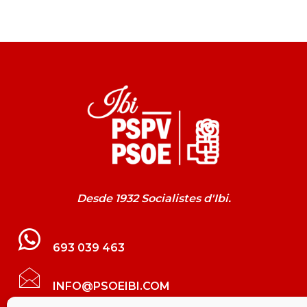
Desde 1932 Socialistes d'Ibi.
693 039 463
INFO@PSOEIBI.COM