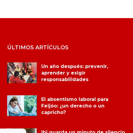
ÚLTIMOS ARTÍCULOS
Un año después: prevenir,
aprender y exigir
responsabilidades
El absentismo laboral para
Feijóo: ¿un derecho o un
capricho?
Ibi guarda un minuto de silencio