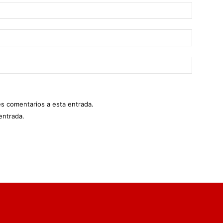
es comentarios a esta entrada.
entrada.