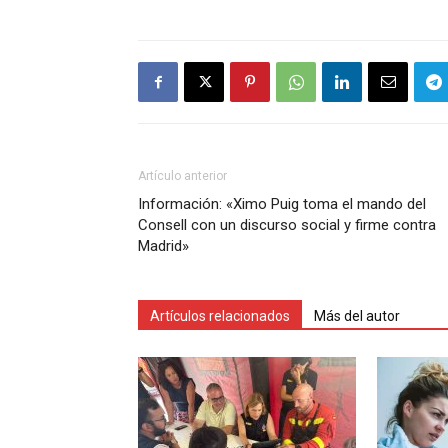
Artículo anterior
Información: «Ximo Puig toma el mando del
Consell con un discurso social y firme contra
Madrid»
Artículos relacionados
Más del autor