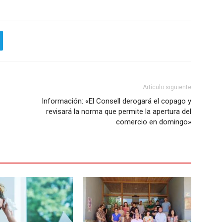
Artículo siguiente
Información: «El Consell derogará el copago y
revisará la norma que permite la apertura del
comercio en domingo»