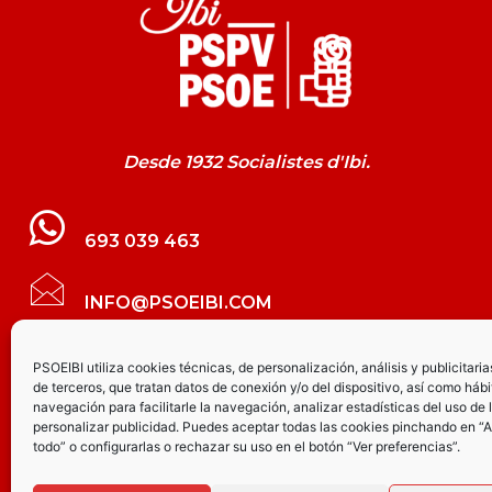
Desde 1932 Socialistes d'Ibi.
693 039 463
INFO@PSOEIBI.COM
GRUPO MUNICIPAL SOCIALISTA DE IBI C/
PSOEIBI utiliza cookies técnicas, de personalización, análisis y publicitaria
de terceros, que tratan datos de conexión y/o del dispositivo, así como hábi
LES ERES, 48 – 3º - DESPACHO PSOE
navegación para facilitarle la navegación, analizar estadísticas del uso de 
personalizar publicidad. Puedes aceptar todas las cookies pinchando en “
todo” o configurarlas o rechazar su uso en el botón “Ver preferencias”.
PARTIDO SOCIALISTA DE IBI AV.