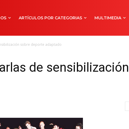
NOS
ARTÍCULOS POR CATEGORIAS
MULTIMEDIA
ensibilización sobre deporte adaptado
arlas de sensibilizació