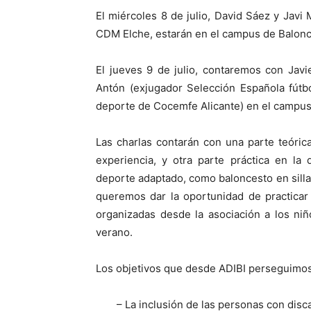
El miércoles 8 de julio, David Sáez y Javi
CDM Elche, estarán en el campus de Balonc
El jueves 9 de julio, contaremos con Javie
Antón (exjugador Selección Española fútbo
deporte de Cocemfe Alicante) en el campus 
Las charlas contarán con una parte teóric
experiencia, y otra parte práctica en la
deporte adaptado, como baloncesto en silla 
queremos dar la oportunidad de practicar
organizadas desde la asociación a los ni
verano.
Los objetivos que desde ADIBI perseguimos
– La inclusión de las personas con disc