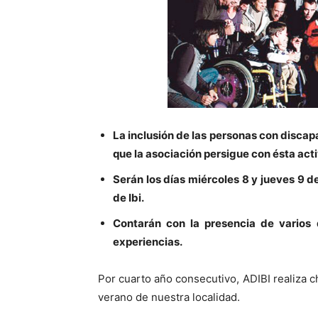
La inclusión de las personas con discap
que la asociación persigue con ésta act
Serán los días miércoles 8 y jueves 9 de
de Ibi.
Contarán con la presencia de varios 
experiencias.
Por cuarto año consecutivo, ADIBI realiza c
verano de nuestra localidad.