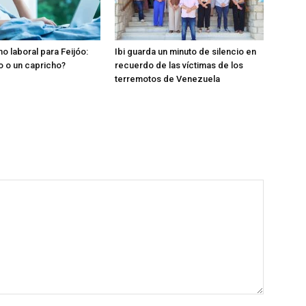
o laboral para Feijóo:
Ibi guarda un minuto de silencio en
o o un capricho?
recuerdo de las víctimas de los
terremotos de Venezuela