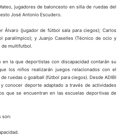
 Mateo, jugadores de baloncesto en silla de ruedas del
esto José Antonio Escudero.
r Álvaro (jugador de fútbol sala para ciegos); Carlos
l paralímpico); y Juanjo Caselles (Técnico de ocio y
de multifutbol.
a en la que deportistas con discapacidad contarán su
 que los niños realizarán juegos relacionados con el
de ruedas o goalball (fútbol para ciegos). Desde ADIBI
 y conocer deporte adaptado a través de actividades
ños que se encuentran en las escuelas deportivas de
 son:
apacidad.