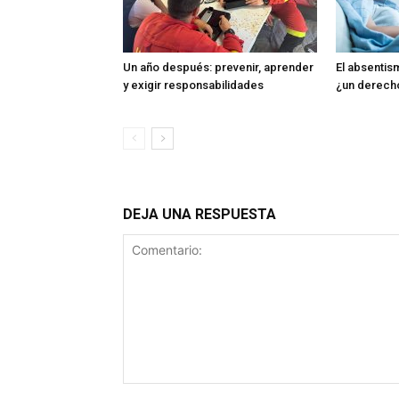
Un año después: prevenir, aprender
El absentism
y exigir responsabilidades
¿un derech
DEJA UNA RESPUESTA