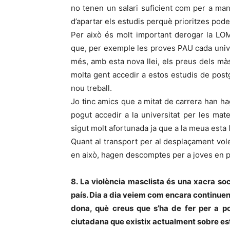
no tenen un salari suficient com per a ma
d’apartar els estudis perquè prioritzes pod
Per això és molt important derogar la LOM
que, per exemple les proves PAU cada univer
més, amb esta nova llei, els preus dels mà
molta gent accedir a estos estudis de post
nou treball.
Jo tinc amics que a mitat de carrera han ha
pogut accedir a la universitat per les ma
sigut molt afortunada ja que a la meua esta l
Quant al transport per al desplaçament vole
en això, hagen descomptes per a joves en p
8. La violència masclista és una xacra so
país. Dia a dia veiem com encara continue
dona, què creus que s’ha de fer per a po
ciutadana que existix actualment sobre est