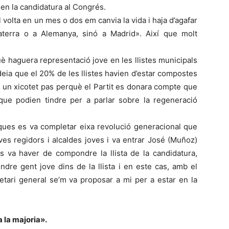
en la candidatura al Congrés.
 volta en un mes o dos em canvia la vida i haja d’agafar
aterra o a Alemanya, sinó a Madrid». Així que molt
è haguera representació jove en les llistes municipals
deia que el 20% de les llistes havien d’estar compostes
om un xicotet pas perquè el Partit es donara compte que
 que podien tindre per a parlar sobre la regeneració
iques es va completar eixa revolució generacional que
es regidors i alcaldes joves i va entrar José (Muñoz)
s va haver de compondre la llista de la candidatura,
indre gent jove dins de la llista i en este cas, amb el
etari general se’m va proposar a mi per a estar en la
a la majoria».