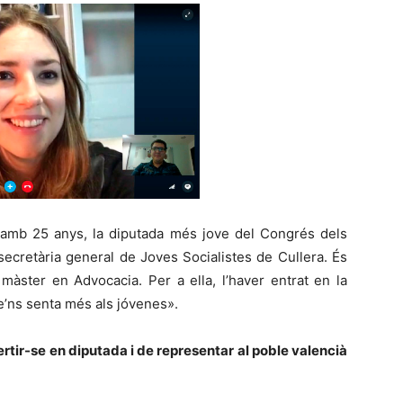
amb 25 anys, la diputada més jove del Congrés dels
 secretària general de Joves Socialistes de Cullera. És
 màster en Advocacia. Per a ella, l’haver entrat en la
’ns senta més als jóvenes».
ertir-se en diputada i de representar al poble valencià