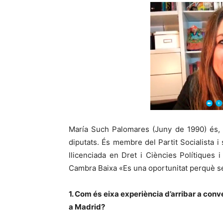
María Such Palomares (Juny de 1990) és, 
diputats. És membre del Partit Socialista i
llicenciada en Dret i Ciències Polítiques i
Cambra Baixa «Es una oportunitat perquè se
1. Com és eixa experiència d’arribar a conv
a Madrid?