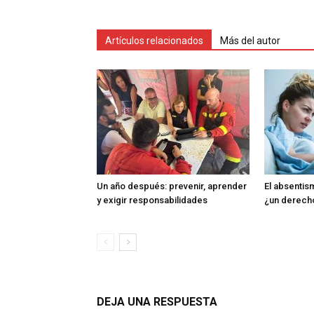
Artículos relacionados
Más del autor
Un año después: prevenir, aprender
El absentism
y exigir responsabilidades
¿un derech
DEJA UNA RESPUESTA