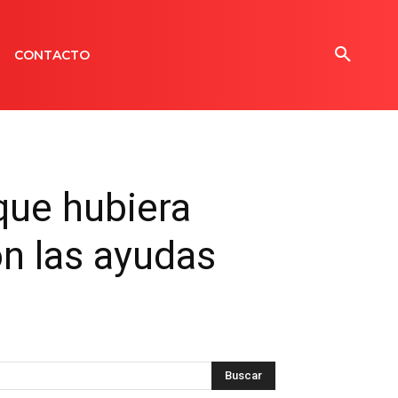
CONTACTO
 que hubiera
on las ayudas