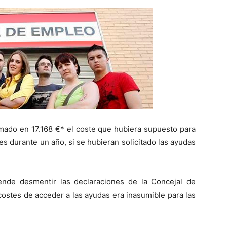
timado en 17.168 €* el coste que hubiera supuesto para
es durante un año, si se hubieran solicitado las ayudas
ende desmentir las declaraciones de la Concejal de
costes de acceder a las ayudas era inasumible para las