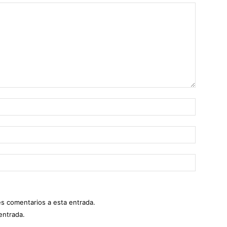
es comentarios a esta entrada.
entrada.