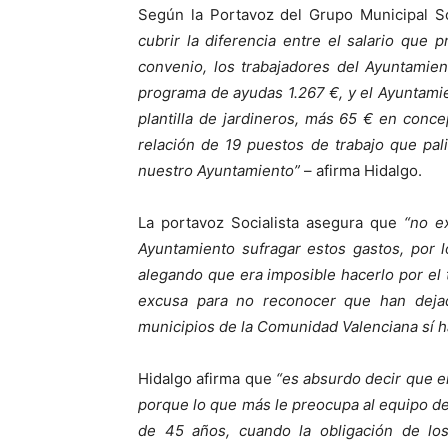
Según la Portavoz del Grupo Municipal So
cubrir la diferencia entre el salario que
convenio, los trabajadores del Ayuntamien
programa de ayudas 1.267 €, y el Ayuntamient
plantilla de jardineros, más 65 € en conc
relación de 19 puestos de trabajo que pal
nuestro Ayuntamiento”
– afirma Hidalgo.
La portavoz Socialista asegura que
“no ex
Ayuntamiento sufragar estos gastos, por 
alegando que era imposible hacerlo por el 
excusa para no reconocer que han deja
municipios de la Comunidad Valenciana sí 
Hidalgo afirma que
“es absurdo decir que e
porque lo que más le preocupa al equipo de
de 45 años, cuando la obligación de los