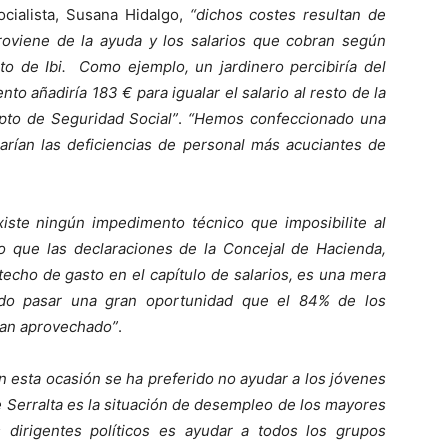
cialista, Susana Hidalgo,
“dichos costes resultan de
 proviene de la ayuda y los salarios que cobran según
to de Ibi. Como ejemplo, un jardinero percibiría del
o añadiría 183 € para igualar el salario al resto de la
epto de Seguridad Social”
.
“Hemos confeccionado una
iarían las deficiencias de personal más acuciantes de
iste ningún impedimento técnico que imposibilite al
lo que las declaraciones de la Concejal de Hacienda,
techo de gasto en el capítulo de salarios, es una mera
do pasar una gran oportunidad que el 84% de los
han aprovechado”
.
n esta ocasión se ha preferido no ayudar a los jóvenes
 Serralta es la situación de desempleo de los mayores
 dirigentes políticos es ayudar a todos los grupos