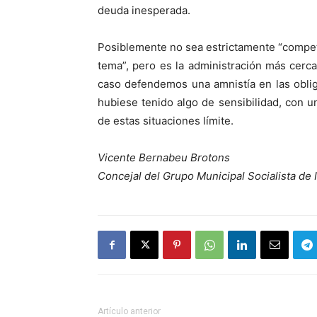
deuda inesperada.
Posiblemente no sea estrictamente “compet
tema”, pero es la administración más cerc
caso defendemos una amnistía en las oblig
hubiese tenido algo de sensibilidad, con 
de estas situaciones límite.
Vicente Bernabeu Brotons
Concejal del Grupo Municipal Socialista de I
Artículo anterior