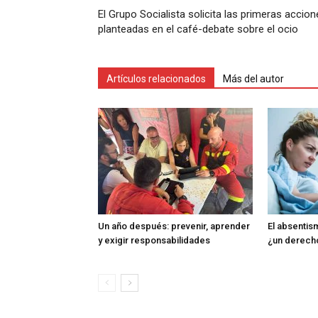
El Grupo Socialista solicita las primeras accio
planteadas en el café-debate sobre el ocio
Artículos relacionados
Más del autor
Un año después: prevenir, aprender
El absentism
y exigir responsabilidades
¿un derech