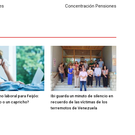
nes
Concentración Pensiones
o laboral para Feijóo:
Ibi guarda un minuto de silencio en
o o un capricho?
recuerdo de las víctimas de los
terremotos de Venezuela