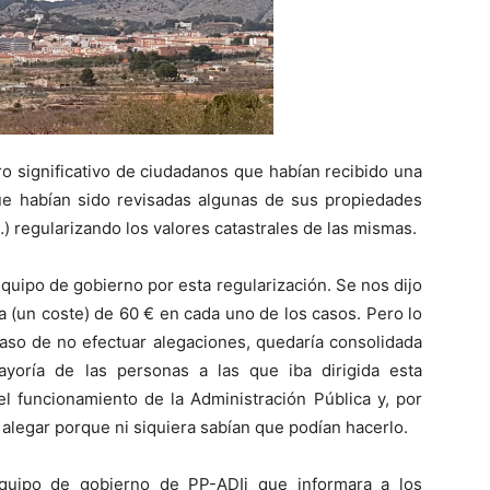
o significativo de ciudadanos que habían recibido una
ue habían sido revisadas algunas de sus propiedades
…) regularizando los valores catastrales de las mismas.
quipo de gobierno por esta regularización. Se nos dijo
 (un coste) de 60 € en cada uno de los casos. Pero lo
caso de no efectuar alegaciones, quedaría consolidada
ayoría de las personas a las que iba dirigida esta
 el funcionamiento de la Administración Pública y, por
alegar porque ni siquiera sabían que podían hacerlo.
equipo de gobierno de PP-ADIi que informara a los