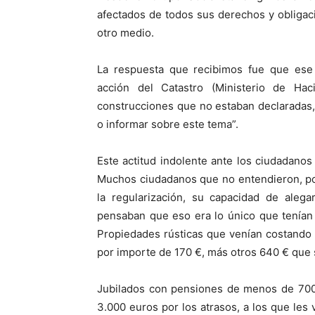
afectados de todos sus derechos y obligaci
otro medio.
La respuesta que recibimos fue que ese “
acción del Catastro (Ministerio de Ha
construcciones que no estaban declaradas,
o informar sobre este tema”.
Este actitud indolente ante los ciudadano
Muchos ciudadanos que no entendieron, po
la regularización, su capacidad de aleg
pensaban que eso era lo único que tenían
Propiedades rústicas que venían costando 17 
por importe de 170 €, más otros 640 € que s
Jubilados con pensiones de menos de 700 
3.000 euros por los atrasos, a los que les v