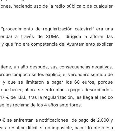
ones, haciendo uso de la radio pública o de cualquier
procedimiento de regularización catastral” era una
cienda) a través de SUMA dirigida a aflorar las
 y que “no era competencia del Ayuntamiento explicar
s tiene, un año después, sus consecuencias negativas.
rque tampoco se les explicó, el verdadero sentido de
ar y que se limitaron a pagar los 60 euros, porque
 que hacer, ahora se enfrentan a pagos desorbitados.
€ de I.B.I., tras la regularización, les llega el recibo
e les reclama de los 4 años anteriores.
€ se enfrentan a notificaciones de pago de 2.000 y
a a resultar difícil, si no imposible, hacer frente a esa