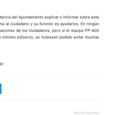
encia del Ayuntamiento explicar o informar sobre este
ana al ciudadano y su función es ayudarlos. En ningún
aciones de los ciudadanos, pero si el equipo PP-ADIi
un mínimo esfuerzo, se hubiesen podido evitar muchas
bi
Artículo siguiente