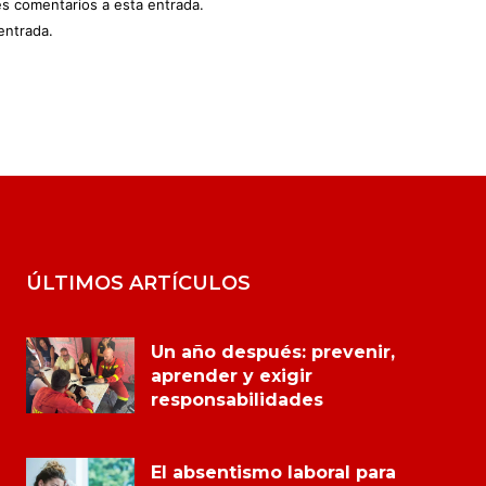
es comentarios a esta entrada.
entrada.
ÚLTIMOS ARTÍCULOS
Un año después: prevenir,
aprender y exigir
responsabilidades
El absentismo laboral para