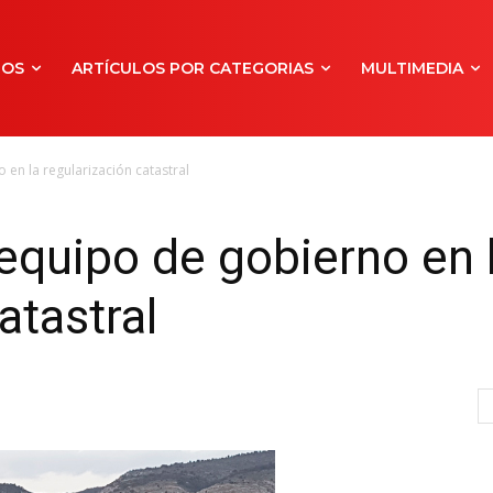
NOS
ARTÍCULOS POR CATEGORIAS
MULTIMEDIA
 en la regularización catastral
 equipo de gobierno en 
atastral