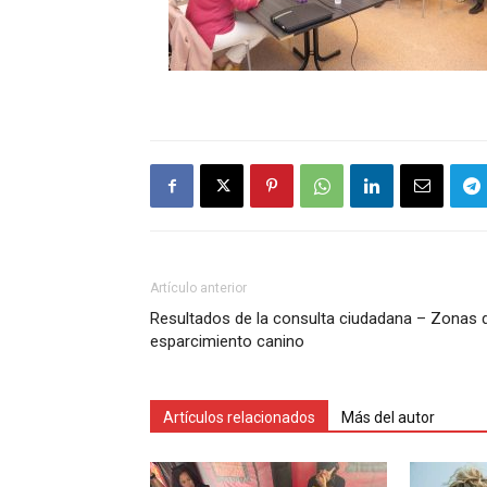
Artículo anterior
Resultados de la consulta ciudadana – Zonas 
esparcimiento canino
Artículos relacionados
Más del autor