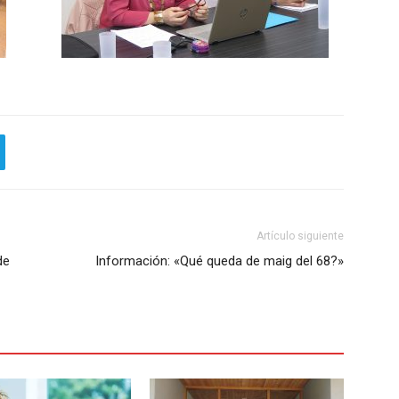
Artículo siguiente
de
Información: «Qué queda de maig del 68?»