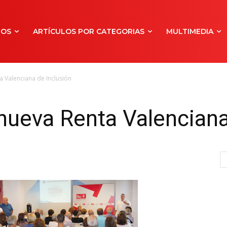
NOS
ARTÍCULOS POR CATEGORIAS
MULTIMEDIA
a Valenciana de Inclusión
 nueva Renta Valenciana