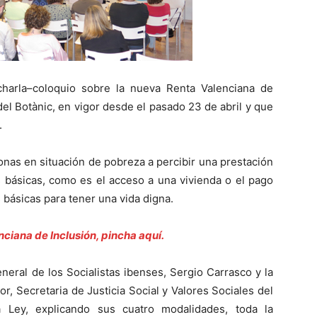
 charla–coloquio sobre la nueva Renta Valenciana de
el Botànic, en vigor desde el pasado 23 de abril y que
.
onas en situación de pobreza a percibir una prestación
 básicas, como es el acceso a una vivienda o el pago
s básicas para tener una vida digna.
ciana de Inclusión, pincha aquí.
neral de los Socialistas ibenses, Sergio Carrasco y la
r, Secretaria de Justicia Social y Valores Sociales del
Ley, explicando sus cuatro modalidades, toda la