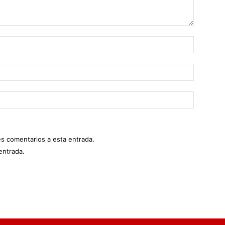
es comentarios a esta entrada.
entrada.