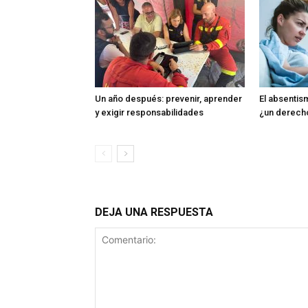
Un año después: prevenir, aprender
El absentism
y exigir responsabilidades
¿un derech
DEJA UNA RESPUESTA