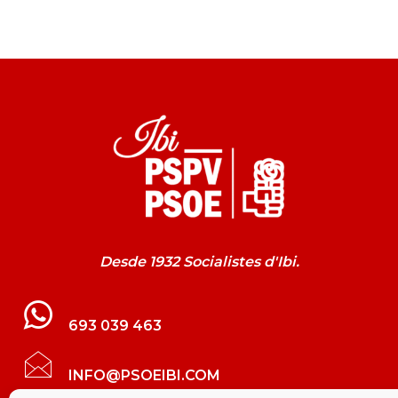
Desde 1932 Socialistes d'Ibi.
693 039 463
INFO@PSOEIBI.COM