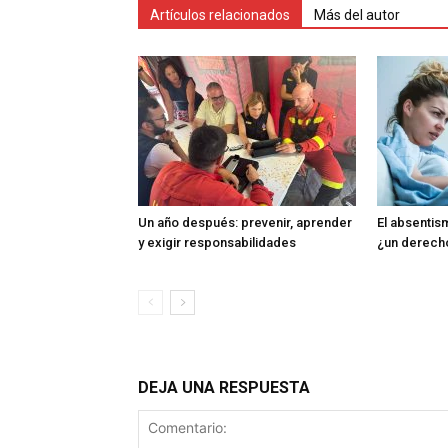
Artículos relacionados
Más del autor
Un año después: prevenir, aprender
El absentism
y exigir responsabilidades
¿un derech
DEJA UNA RESPUESTA