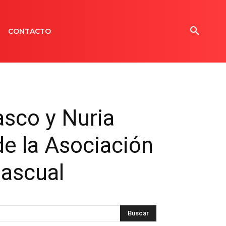
CONTACTO
asco y Nuria
de la Asociación
Pascual