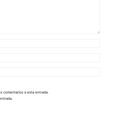
es comentarios a esta entrada.
entrada.