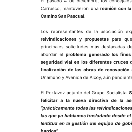
El pasado 4 de diciembre, los concejales
Carrasco, mantuvieron una
reunión con l
Camino San Pascual
.
Los representantes de la asociación e
reivindicaciones y propuestas
para que 
principales solicitudes más destacadas d
abordar el
problema generado los fines
seguridad vial en los diferentes cruces 
finalización de las obras de renovación
Unamuno y Avenida de Alcoy, aún pendient
El Portavoz adjunto del Grupo Socialista,
S
felicitar a la nueva directiva de la a
“prácticamente todas las reivindicacione
las que ya habíamos trasladado desde el G
lentitud en la gestión del equipo de gob
barrios”
.