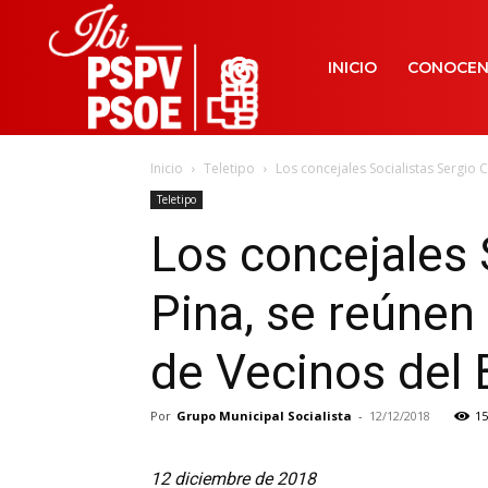
INICIO
CONOCE
Inicio
Teletipo
Los concejales Socialistas Sergio C
Teletipo
Los concejales 
Pina, se reúnen 
de Vecinos del 
Por
Grupo Municipal Socialista
-
12/12/2018
15
12 diciembre de 2018