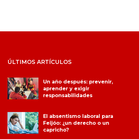
ÚLTIMOS ARTÍCULOS
Un año después: prevenir,
aprender y exigir
responsabilidades
El absentismo laboral para
Feijóo: ¿un derecho o un
capricho?