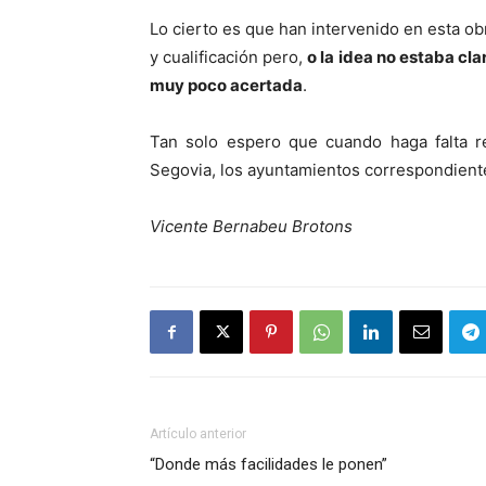
Lo cierto es que han intervenido en esta o
y cualificación pero,
o la idea no estaba cla
muy poco acertada
.
Tan solo espero que cuando haga falta r
Segovia, los ayuntamientos correspondient
Vicente Bernabeu Brotons
Artículo anterior
“Donde más facilidades le ponen”