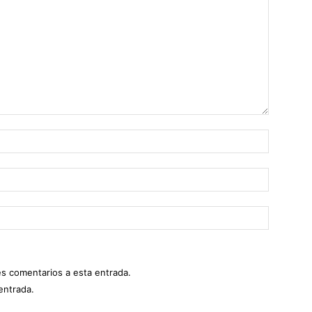
es comentarios a esta entrada.
entrada.