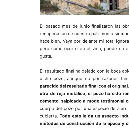
El pasado mes de junio finalizaron las o
recuperación de nuestro patrimonio siempre 
hace bien. Vaya por delante mi total ignor
pero como ocurre en el vino, puede no e
gusta.
El resultado final ha dejado con la boca a
dicho pozo, aunque no por razones tan 
parecido del resultado final con el original
otra de reja metálica, el pozo ha sido r
cemento, salpicado a modo testimonial c
cuerpo del pozo por una especie de alero 
cubierta.
Todo esto le da un aspecto indu
métodos de construcción de la época y d