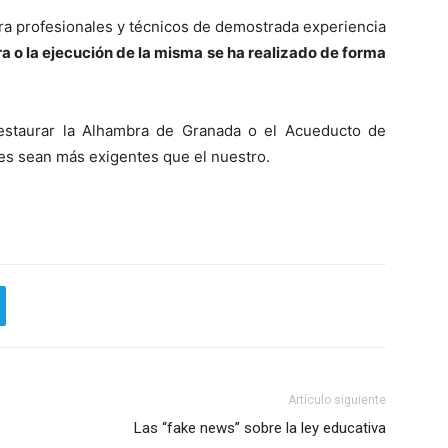
bra profesionales y técnicos de demostrada experiencia
ra o la ejecución de la misma se ha realizado de forma
estaurar la Alhambra de Granada o el Acueducto de
es sean más exigentes que el nuestro.
Artículo siguiente
Las “fake news” sobre la ley educativa