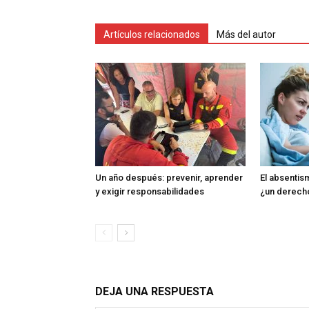
Artículos relacionados
Más del autor
Un año después: prevenir, aprender
El absentism
y exigir responsabilidades
¿un derech
DEJA UNA RESPUESTA