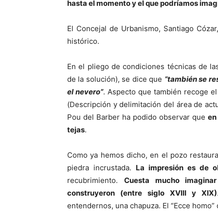
hasta el momento y el que podríamos imagi
El Concejal de Urbanismo, Santiago Cózar,
histórico.
En el pliego de condiciones técnicas de la
de la solución), se dice que
“también se res
el nevero”
. Aspecto que también recoge el
(Descripción y delimitación del área de act
Pou del Barber ha podido observar que
en
tejas
.
Como ya hemos dicho, en el pozo restaura
piedra incrustada.
La impresión es de o
recubrimiento.
Cuesta mucho imaginar
construyeron (entre siglo XVIII y XIX)
entendernos, una chapuza. El “Ecce homo” 