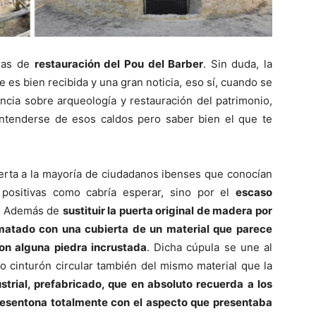
bras de
restauración del Pou del Barber
. Sin duda, la
es bien recibida y una gran noticia, eso sí, cuando se
ancia sobre arqueología y restauración del patrimonio,
ntenderse de esos caldos pero saber bien el que te
bierta a la mayoría de ciudadanos ibenses que conocían
positivas como cabría esperar, sino por el
escaso
. Además de
sustituir la puerta original de madera por
ematado con una cubierta de un material que parece
on alguna piedra incrustada
. Dicha cúpula se une al
o cinturón circular también del mismo material que la
strial, prefabricado, que en absoluto recuerda a los
esentona totalmente con el aspecto que presentaba