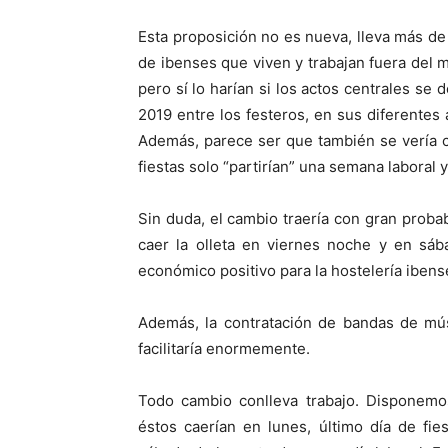
Esta proposición no es nueva, lleva más de
de ibenses que viven y trabajan fuera del m
pero sí lo harían si los actos centrales se
2019 entre los festeros, en sus diferentes
Además, parece ser que también se vería c
fiestas solo “partirían” una semana laboral 
Sin duda, el cambio traería con gran probabi
caer la olleta en viernes noche y en sáb
económico positivo para la hostelería ibense
Además, la contratación de bandas de músi
facilitaría enormemente.
Todo cambio conlleva trabajo. Disponemos
éstos caerían en lunes, último día de fie