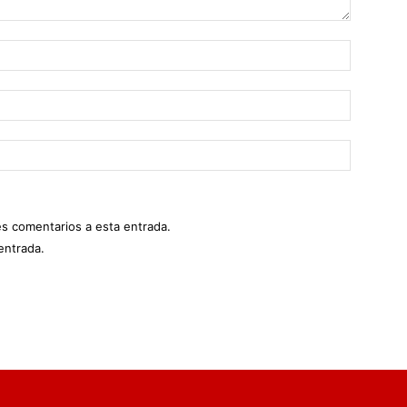
es comentarios a esta entrada.
entrada.