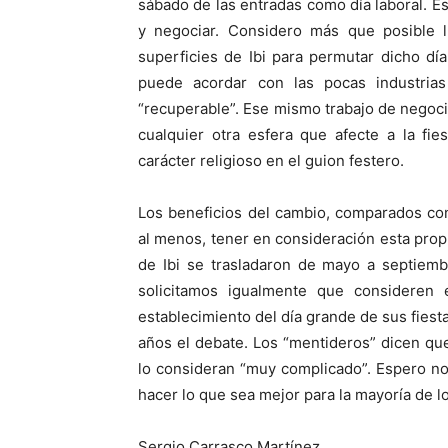
sábado de las entradas como día laboral. 
y negociar. Considero más que posible 
superficies de Ibi para permutar dicho dí
puede acordar con las pocas industria
“recuperable”. Ese mismo trabajo de negoc
cualquier otra esfera que afecte a la fi
carácter religioso en el guion festero.
Los beneficios del cambio, comparados con
al menos, tener en consideración esta propu
de Ibi se trasladaron de mayo a septiemb
solicitamos igualmente que consideren 
establecimiento del día grande de sus fiesta
años el debate. Los “mentideros” dicen que
lo consideran “muy complicado”. Espero no
hacer lo que sea mejor para la mayoría de los
Sergio Carrasco Martínez