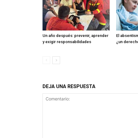
Un año después: prevenir, aprender
El absentism
y exigir responsabilidades
¿un derech
DEJA UNA RESPUESTA