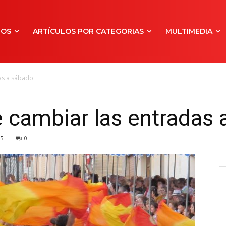
NOS
ARTÍCULOS POR CATEGORIAS
MULTIMEDIA
as a sábado
 cambiar las entradas 
5
0