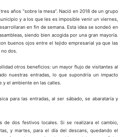
 tres años “sobre la mesa”. Nació en 2018 de un grupo
unicipio y a los que les es imposible venir un viernes,
 desarrollaran en fin de semana. Esta idea se sondeó en
 asambleas, siendo bien acogida por una gran mayoría.
on buenos ojos entre el tejido empresarial ya que las
y no dos.
lidad otros beneficios: un mayor flujo de visitantes al
ado nuestras entradas, lo que supondría un impacto
 y el ambiente en las calles.
ca para las entradas, al ser sábado, se abarataría y
 de dos festivos locales. Si se realizara el cambio,
stas, y martes, para el día del descans, quedando el