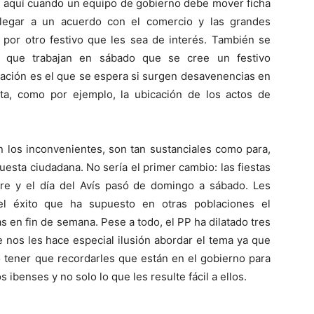
Es aquí cuando un equipo de gobierno debe mover ficha
llegar a un acuerdo con el comercio y las grandes
a por otro festivo que les sea de interés. También se
s que trabajan en sábado que se cree un festivo
iación es el que se espera si surgen desavenencias en
esta, como por ejemplo, la ubicación de los actos de
 los inconvenientes, son tan sustanciales como para,
esta ciudadana. No sería el primer cambio: las fiestas
re y el día del Avís pasó de domingo a sábado. Les
el éxito que ha supuesto en otras poblaciones el
s en fin de semana. Pese a todo, el PP ha dilatado tres
 nos les hace especial ilusión abordar el tema ya que
 tener que recordarles que están en el gobierno para
 ibenses y no solo lo que les resulte fácil a ellos.