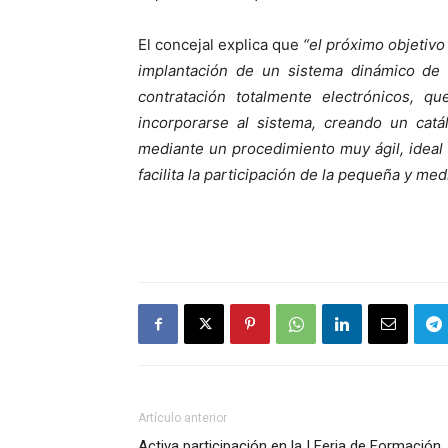
El concejal explica que
“el próximo objetiv
implantación de un sistema dinámico de 
contratación totalmente electrónicos, 
incorporarse al sistema, creando un catá
mediante un procedimiento muy ágil, ideal
facilita la participación de la pequeña y me
Artículo anterior
Activa participación en la I Feria de Formación