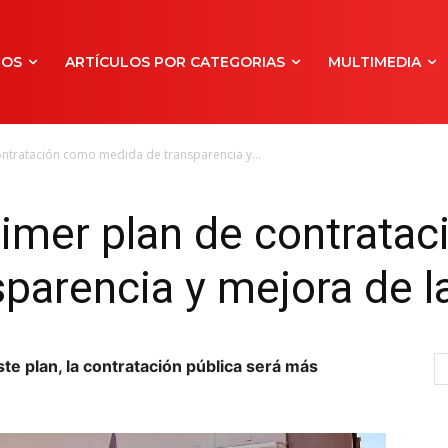
NOS
ARTÍCULOS POR CATEGORIAS
MULTIMEDIA
ontratación como medida de transparencia y...
primer plan de contrata
parencia y mejora de l
ste plan, la contratación pública será más