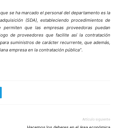
o que se ha marcado el personal del departamento es la
adquisición (SDA), estableciendo procedimientos de
que permiten que las empresas proveedoras puedan
logo de proveedores que facilite así la contratación
 para suministros de carácter recurrente, que además,
diana empresa en la contratación pública”
.
Artículo siguiente
Hacemos los deberes en el área económica