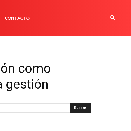
CONTACTO
ción como
a gestión