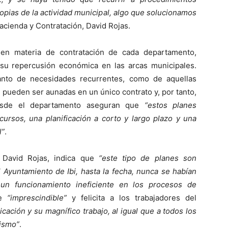
opias de la actividad municipal, algo que solucionamos
Hacienda y Contratación, David Rojas.
 en materia de contratación de cada departamento,
su repercusión económica en las arcas municipales.
tanto de necesidades recurrentes, como de aquellas
pueden ser aunadas en un único contrato y, por tanto,
Desde el departamento aseguran que
“estos planes
ursos, una planificación a corto y largo plazo y una
l”
.
, David Rojas, indica que
“este tipo de planes son
l Ayuntamiento de Ibi, hasta la fecha, nunca se habían
un funcionamiento ineficiente en los procesos de
de
“imprescindible”
y felicita a los trabajadores del
icación y su magnífico trabajo, al igual que a todos los
ismo”
.