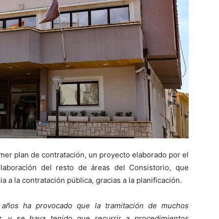
mer plan de contratación, un proyecto elaborado por el
laboración del resto de áreas del Consistorio, que
 a la contratación pública, gracias a la planificación.
os años ha provocado que la tramitación de muchos
z, y se haya tenido que recurrir a procedimientos