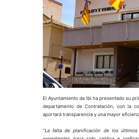
El Ayuntamiento de Ibi ha presentado su pri
departamento de Contratación, con la co
aportará transparencia y una mayor eficiencia
“La falta de planificación de los últim
expedientes haya sido caótica e inefica