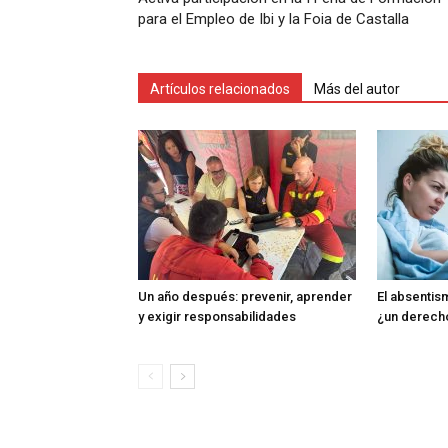
para el Empleo de Ibi y la Foia de Castalla
Artículos relacionados
Más del autor
Un año después: prevenir, aprender
El absentism
y exigir responsabilidades
¿un derech