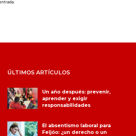
entrada.
ÚLTIMOS ARTÍCULOS
Un año después: prevenir,
aprender y exigir
responsabilidades
El absentismo laboral para
Feijóo: ¿un derecho o un