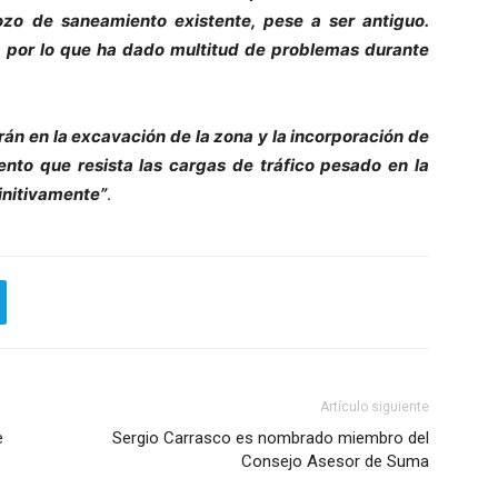
ozo de saneamiento existente, pese a ser antiguo.
por lo que ha dado multitud de problemas durante
irán en la excavación de la zona y la incorporación de
to que resista las cargas de tráfico pesado en la
finitivamente”
.
Artículo siguiente
e
Sergio Carrasco es nombrado miembro del
Consejo Asesor de Suma