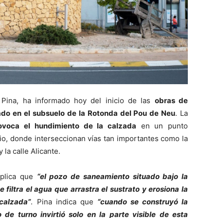
 Pina, ha informado hoy del inicio de las
obras de
ado en el subsuelo de la Rotonda del Pou de Neu
. La
ovoca el hundimiento de la calzada
en un punto
pio, donde interseccionan vías tan importantes como la
 la calle Alicante.
xplica que
“el pozo de saneamiento situado bajo la
 filtra el agua que arrastra el sustrato y erosiona la
calzada”
. Pina indica que
“cuando se construyó la
de turno invirtió solo en la parte visible de esta