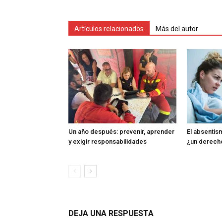
Artículos relacionados
Más del autor
Un año después: prevenir, aprender
El absentism
y exigir responsabilidades
¿un derech
DEJA UNA RESPUESTA