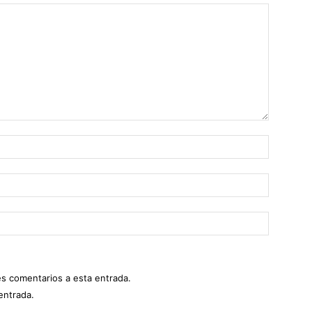
es comentarios a esta entrada.
entrada.