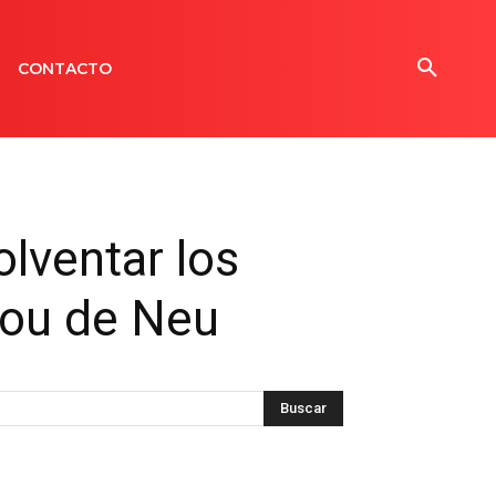
CONTACTO
olventar los
Pou de Neu