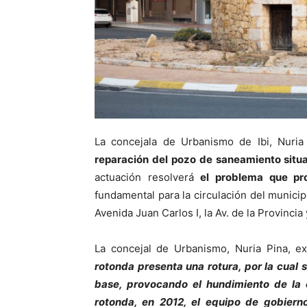
La concejala de Urbanismo de Ibi, Nuria
reparación del pozo de saneamiento situ
actuación resolverá
el problema que pr
fundamental para la circulación del munici
Avenida Juan Carlos I, la Av. de la Provincia y
La concejal de Urbanismo, Nuria Pina, e
rotonda presenta una rotura, por la cual se
base, provocando el hundimiento de la 
rotonda, en 2012, el equipo de gobierno 