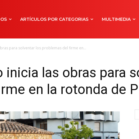
NOS
ARTÍCULOS POR CATEGORIAS
MULTIMEDIA
obras para solventar los problemas del firme en...
inicia las obras para s
irme en la rotonda de 