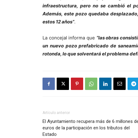
infraestructura, pero no se cambió el p
Además, este pozo quedaba desplazado, 
estos 12 años”
.
La concejal informa que
“las obras consist
un nuevo pozo prefabricado de saneamien
rotonda, lo que solventará el problema de
Artículo anterior
El Ayuntamiento recupera más de 6 millones d
euros de la participación en los tributos del
Estado