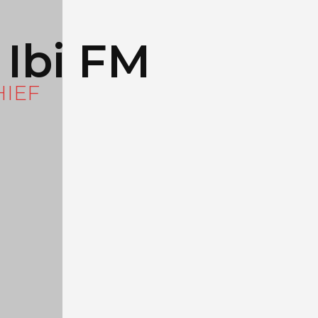
 Ibi FM
HIEF