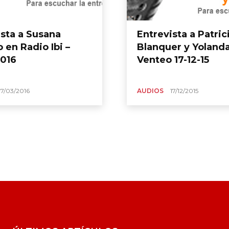
ista a Susana
Entrevista a Patric
 en Radio Ibi –
Blanquer y Yoland
2016
Venteo 17-12-15
17/03/2016
AUDIOS
17/12/2015