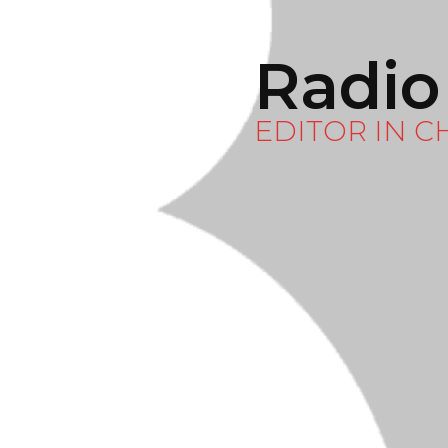
Radio
EDITOR IN C