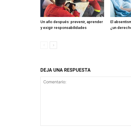
Un año después: prevenir, aprender
El absentism
y exigir responsabilidades
¿un derech
DEJA UNA RESPUESTA