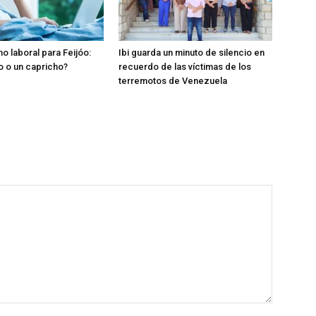
o laboral para Feijóo:
Ibi guarda un minuto de silencio en
o o un capricho?
recuerdo de las víctimas de los
terremotos de Venezuela