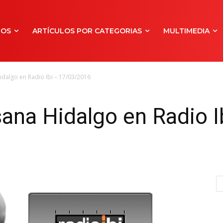
NOS
ARTÍCULOS POR CATEGORIAS
MULTIMEDIA
idalgo en Radio Ibi – 17/03/2016
sana Hidalgo en Radio I