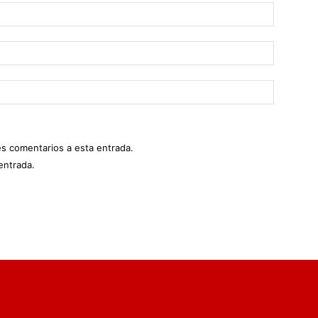
es comentarios a esta entrada.
entrada.