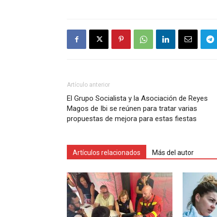
Artículo anterior
El Grupo Socialista y la Asociación de Reyes
Magos de Ibi se reúnen para tratar varias
propuestas de mejora para estas fiestas
Artículos relacionados
Más del autor