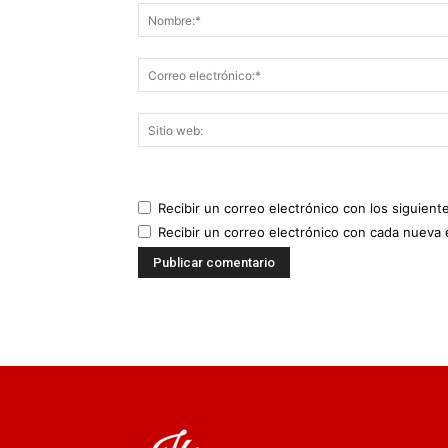
Recibir un correo electrónico con los siguient
Recibir un correo electrónico con cada nueva 