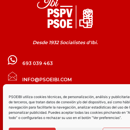
Desde 1932 Socialistes d'Ibi.
693 039 463
INFO@PSOEIBI.COM
GRUPO MUNICIPAL SOCIALISTA DE IBI C/
PSOEIBI utiliza cookies técnicas, de personalización, análisis y publicitaria
de terceros, que tratan datos de conexión y/o del dispositivo, así como hábi
LES ERES, 48 – 3º - DESPACHO PSOE
navegación para facilitarle la navegación, analizar estadísticas del uso de 
personalizar publicidad. Puedes aceptar todas las cookies pinchando en “
todo” o configurarlas o rechazar su uso en el botón “Ver preferencias”.
PARTIDO SOCIALISTA DE IBI AV.