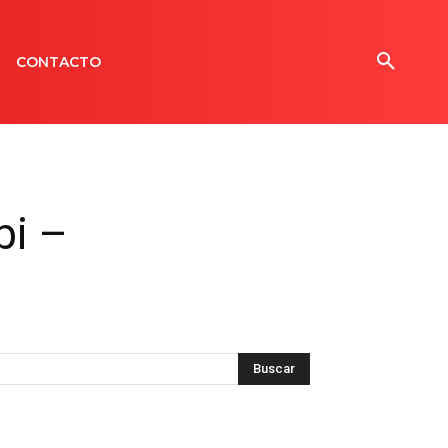
CONTACTO
bi –