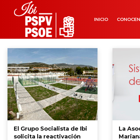
INICIO
CONOCE
El Grupo Socialista de Ibi
La Aso
solicita la reactivación
Marian