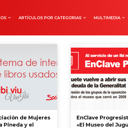
NOS
ARTÍCULOS POR CATEGORIAS
MULTIMEDIA
ciación de Mujeres
EnClave Progresista
a Pineda y el
«El Museo del Jug