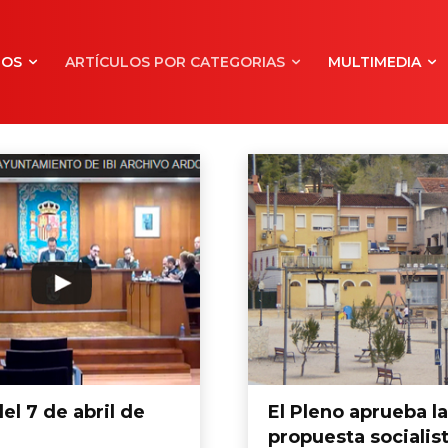
NOS
ARTÍCULOS POR CATEGORIAS
MULTIMEDIA
el 7 de abril de
El Pleno aprueba la
propuesta socialis