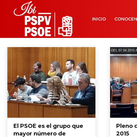
INICIO
CONOCE
El PSOE es el grupo que
Pleno d
mayor número de
2015