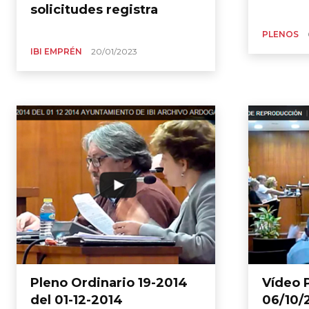
solicitudes registra
PLENOS
IBI EMPRÉN
20/01/2023
Pleno Ordinario 19-2014
Vídeo 
del 01-12-2014
06/10/