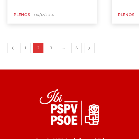
PLENOS
04/12/2014
PLENOS
...
1
2
3
8