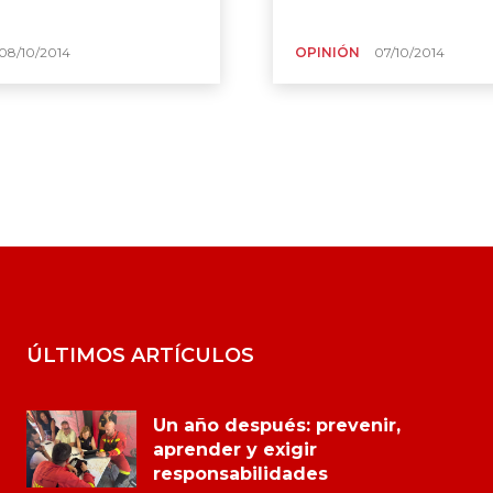
08/10/2014
OPINIÓN
07/10/2014
ÚLTIMOS ARTÍCULOS
Un año después: prevenir,
aprender y exigir
responsabilidades