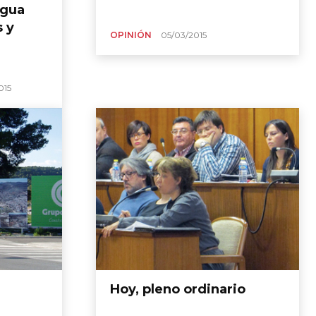
agua
 y
OPINIÓN
05/03/2015
015
Hoy, pleno ordinario