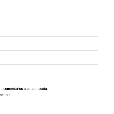
es comentarios a esta entrada.
entrada.