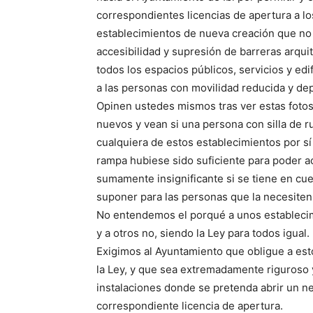
correspondientes licencias de apertura a l
establecimientos de nueva creación que no
accesibilidad y supresión de barreras arqui
todos los espacios públicos, servicios y edi
a las personas con movilidad reducida y de
Opinen ustedes mismos tras ver estas foto
nuevos y vean si una persona con silla de 
cualquiera de estos establecimientos por sí
rampa hubiese sido suficiente para poder acc
sumamente insignificante si se tiene en cue
suponer para las personas que la necesiten
No entendemos el porqué a unos establecimi
y a otros no, siendo la Ley para todos igual.
Exigimos al Ayuntamiento que obligue a es
la Ley, y que sea extremadamente riguroso 
instalaciones donde se pretenda abrir un ne
correspondiente licencia de apertura.