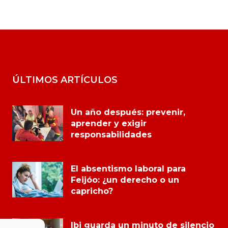
ÚLTIMOS ARTÍCULOS
Un año después: prevenir,
aprender y exigir
responsabilidades
El absentismo laboral para
Feijóo: ¿un derecho o un
capricho?
Ibi guarda un minuto de silencio