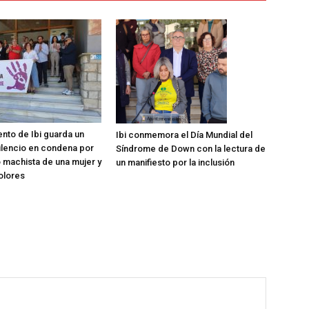
ento de Ibi guarda un
Ibi conmemora el Día Mundial del
ilencio en condena por
Síndrome de Down con la lectura de
o machista de una mujer y
un manifiesto por la inclusión
Dolores