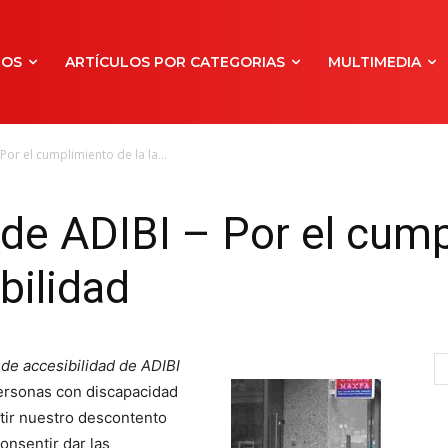
NOS
ARTÍCULOS POR CATEGORIAS
MULTIMEDIA
or el cumplimiento de la la...
de ADIBI – Por el cump
bilidad
de accesibilidad de ADIBI
personas con discapacidad
itir nuestro descontento
onsentir dar las