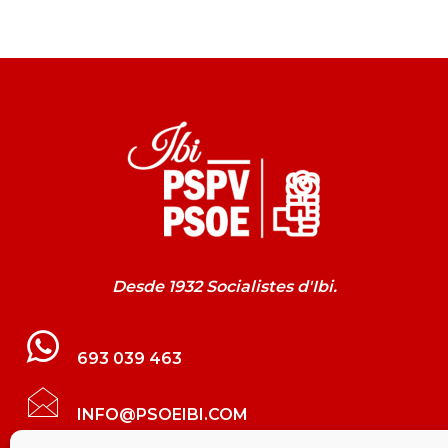
Desde 1932 Socialistes d'Ibi.
693 039 463
INFO@PSOEIBI.COM