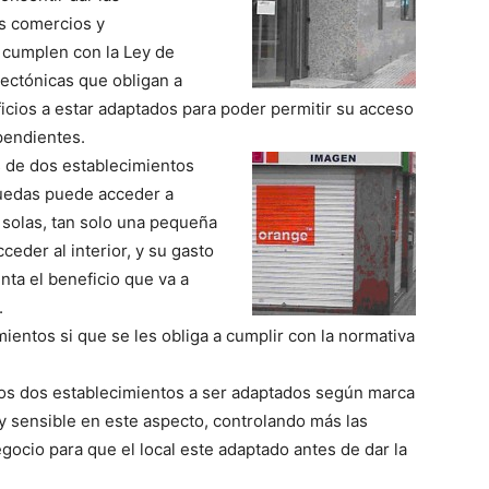
os comercios y
 cumplen con la Ley de
tectónicas que obligan a
ficios a estar adaptados para poder permitir su acceso
pendientes.
s de dos establecimientos
ruedas puede acceder a
 solas, tan solo una pequeña
eder al interior, y su gasto
nta el beneficio que va a
.
entos si que se les obliga a cumplir con la normativa
tos dos establecimientos a ser adaptados según marca
y sensible en este aspecto, controlando más las
gocio para que el local este adaptado antes de dar la