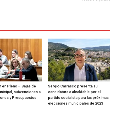
n en Pleno – Bajas de
Sergio Carrasco presenta su
nicipal, subvenciones a
candidatura a alcaldable por el
iones y Presupuestos
partido socialista para las próximas
elecciones municipales de 2023