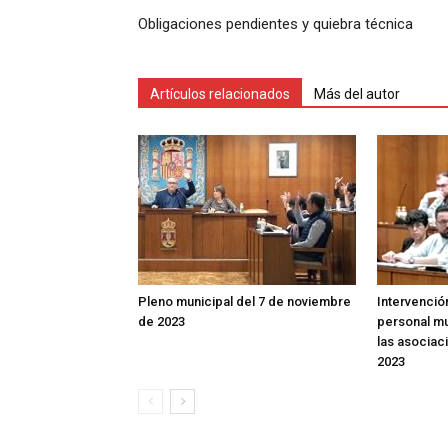
Obligaciones pendientes y quiebra técnica
Artículos relacionados
Más del autor
Pleno municipal del 7 de noviembre
Intervenció
de 2023
personal mu
las asociac
2023