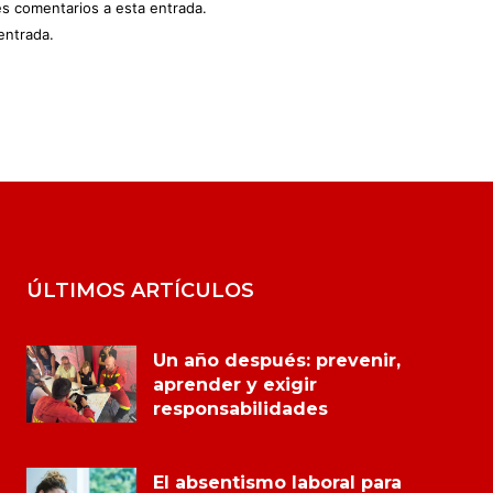
es comentarios a esta entrada.
entrada.
ÚLTIMOS ARTÍCULOS
Un año después: prevenir,
aprender y exigir
responsabilidades
El absentismo laboral para