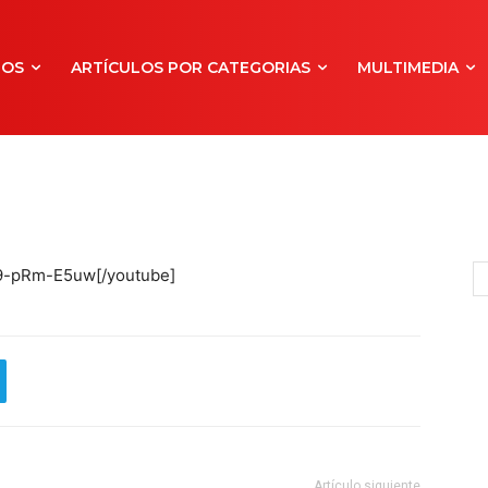
NOS
ARTÍCULOS POR CATEGORIAS
MULTIMEDIA
F9-pRm-E5uw[/youtube]
Artículo siguiente