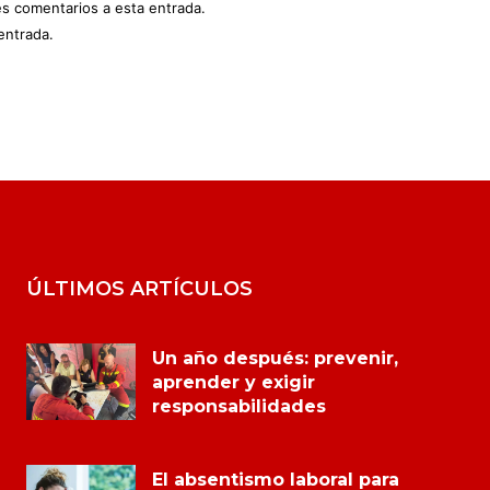
es comentarios a esta entrada.
entrada.
ÚLTIMOS ARTÍCULOS
Un año después: prevenir,
aprender y exigir
responsabilidades
El absentismo laboral para