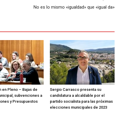
No es lo mismo «igualdad» que «igual da»
n en Pleno – Bajas de
Sergio Carrasco presenta su
nicipal, subvenciones a
candidatura a alcaldable por el
iones y Presupuestos
partido socialista para las próximas
elecciones municipales de 2023