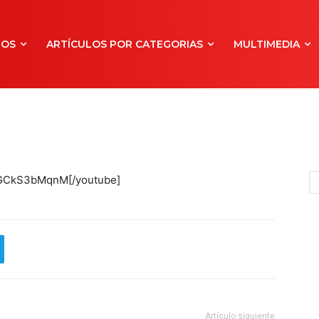
NOS
ARTÍCULOS POR CATEGORIAS
MULTIMEDIA
=AGCkS3bMqnM[/youtube]
Artículo siguiente