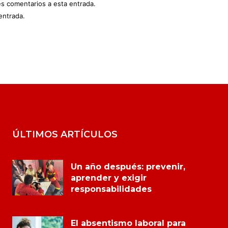
es comentarios a esta entrada.
entrada.
ÚLTIMOS ARTÍCULOS
Un año después: prevenir,
aprender y exigir
responsabilidades
El absentismo laboral para