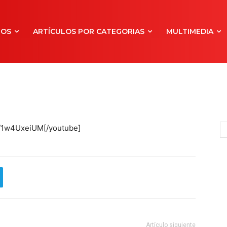
NOS
ARTÍCULOS POR CATEGORIAS
MULTIMEDIA
Qf1w4UxeiUM[/youtube]
Artículo siguiente