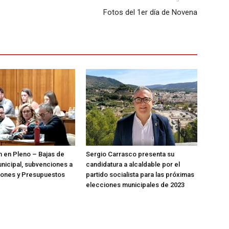
Fotos del 1er día de Novena
n en Pleno – Bajas de
Sergio Carrasco presenta su
nicipal, subvenciones a
candidatura a alcaldable por el
iones y Presupuestos
partido socialista para las próximas
elecciones municipales de 2023