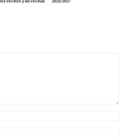
los vecinos y las vecinas
2023/2027