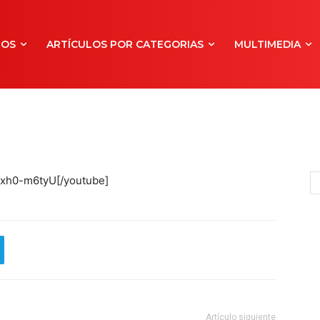
NOS
ARTÍCULOS POR CATEGORIAS
MULTIMEDIA
Ixh0-m6tyU[/youtube]
Artículo siguiente