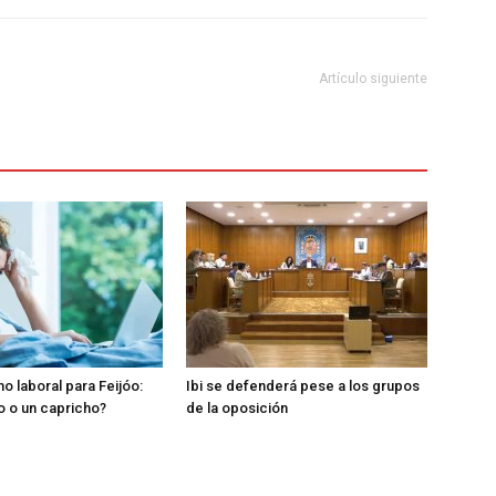
Artículo siguiente
o laboral para Feijóo:
Ibi se defenderá pese a los grupos
o o un capricho?
de la oposición