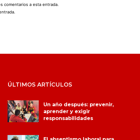
es comentarios a esta entrada.
entrada.
ÚLTIMOS ARTÍCULOS
Un año después: prevenir,
aprender y exigir
responsabilidades
El absentismo laboral para