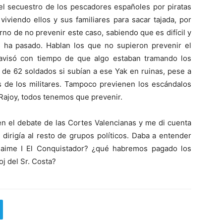
el secuestro de los pescadores españoles por piratas
iviendo ellos y sus familiares para sacar tajada, por
no de no prevenir este caso, sabiendo que es difícil y
 ha pasado. Hablan los que no supieron prevenir el
avisó con tiempo de que algo estaban tramando los
 de 62 soldados si subían a ese Yak en ruinas, pese a
s de los militares. Tampoco previenen los escándalos
. Rajoy, todos tenemos que prevenir.
en el debate de las Cortes Valencianas y me di cuenta
 dirigía al resto de grupos políticos. Daba a entender
Jaime I El Conquistador? ¿qué habremos pagado los
oj del Sr. Costa?