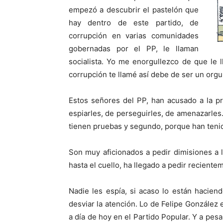
empezó a descubrir el pastelón que
hay dentro de este partido, de
corrupción en varias comunidades
gobernadas por el PP, le llaman
socialista. Yo me enorgullezco de que le
corrupción te llamé así debe de ser un orgul
Estos señores del PP, han acusado a la pre
espiarles, de perseguirles, de amenazarle
tienen pruebas y segundo, porque han teni
Son muy aficionados a pedir dimisiones a
hasta el cuello, ha llegado a pedir reciente
Nadie les espía, si acaso lo están hacien
desviar la atención. Lo de Felipe Gonzále
a día de hoy en el Partido Popular. Y a pesa