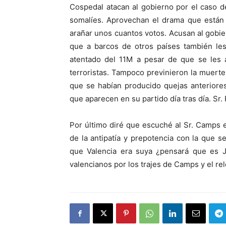
Cospedal atacan al gobierno por el caso d
somalíes. Aprovechan el drama que están v
arañar unos cuantos votos. Acusan al gobier
que a barcos de otros países también les
atentado del 11M a pesar de que se les 
terroristas. Tampoco previnieron la muerte
que se habían producido quejas anteriore
que aparecen en su partido día tras día. Sr
Por último diré que escuché al Sr. Camps 
de la antipatía y prepotencia con la que se
que Valencia era suya ¿pensará que es 
valencianos por los trajes de Camps y el rel