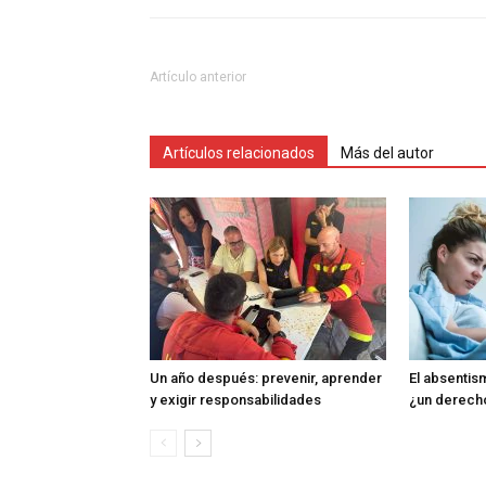
Artículo anterior
Artículos relacionados
Más del autor
Un año después: prevenir, aprender
El absentism
y exigir responsabilidades
¿un derech