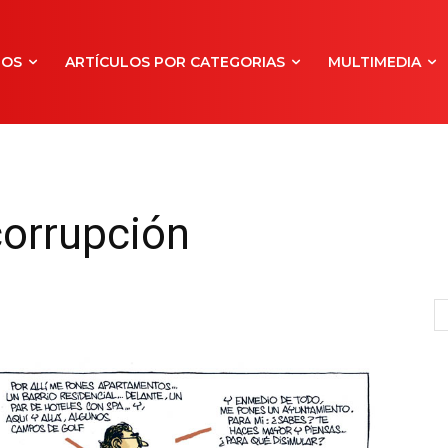
NOS
ARTÍCULOS POR CATEGORIAS
MULTIMEDIA
corrupción