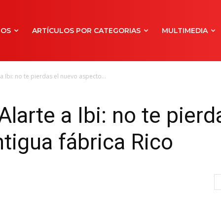
NOS
ARTÍCULOS POR CATEGORIAS
MULTIMEDIA
 a Ibi: no te pierdas el nuevo aspecto...
Alarte a Ibi: no te pier
ntigua fábrica Rico