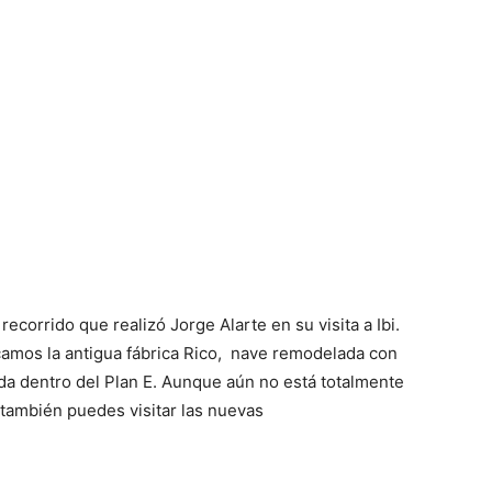
corrido que realizó Jorge Alarte en su visita a Ibi.
acamos la antigua fábrica Rico, nave remodelada con
a dentro del Plan E. Aunque aún no está totalmente
ú también puedes visitar las nuevas