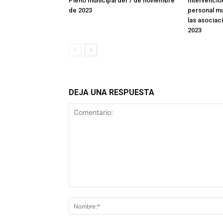
Pleno municipal del 7 de noviembre
Intervenció
de 2023
personal mu
las asociac
2023
DEJA UNA RESPUESTA