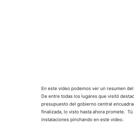
En este video podemos ver un resumen del re
De entre todas los lugares que visitó dest
presupuesto del gobierno central encuadrad
finalizada, lo visto hasta ahora promete. T
instalaciones pinchando en este video.