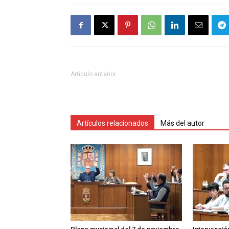
Artículo anterior
Artículos relacionados
Más del autor