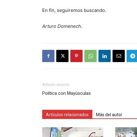
En fin, seguiremos buscando.
Arturo Domenech.
Artículo anterior
Política con Mayúsculas
Artículos relacionados
Más del autor