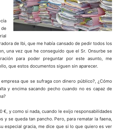
cía
 de
rial
radora de Ibi, que me había cansado de pedir todos los
en, una vez que he conseguido que el Sr. Onsurbe se
ración para poder preguntar por este asunto, me
llo, que estos documentos siguen sin aparecer.
 empresa que se sufraga con dinero público?, ¿Cómo
 alta y encima sacando pecho cuando no es capaz de
ma?
 €, y como si nada, cuando le exijo responsabilidades
 y se queda tan pancho. Pero, para rematar la faena,
su especial gracia, me dice que si lo que quiero es ver