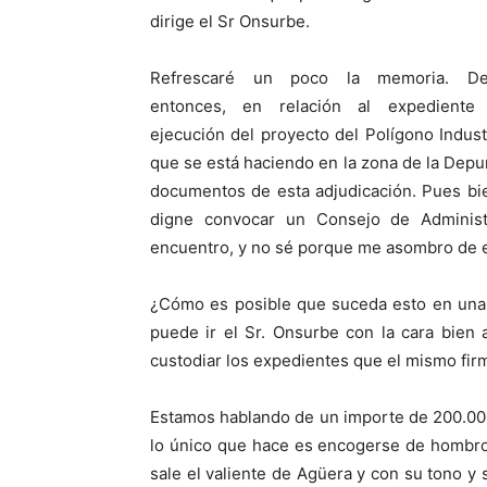
dirige el Sr Onsurbe.
Refrescaré un poco la memoria. De
entonces, en relación al expediente
ejecución del proyecto del Polígono Indust
que se está haciendo en la zona de la Depu
documentos de esta adjudicación. Pues bi
digne convocar un Consejo de Administ
encuentro, y no sé porque me asombro de e
¿Cómo es posible que suceda esto en una
puede ir el Sr. Onsurbe con la cara bien
custodiar los expedientes que el mismo fir
Estamos hablando de un importe de 200.000
lo único que hace es encogerse de hombros
sale el valiente de Agüera y con su tono y 