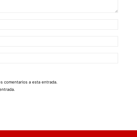
es comentarios a esta entrada.
entrada.