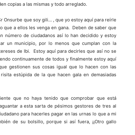
den copias a las mismas y todo arreglado.
 Onsurbe que soy gili… , que yo estoy aquí para reírle
 lo que a ellos les venga en gana. Deben de saber que
ran número de ciudadanos así lo han decidido y estoy
nar un municipio, por lo menos que cumplan con la
ntereses de Ibi. Estoy aquí para decirles que así no se
iendo continuamente de todos y finalmente estoy aquí
que gestionen sus cosas igual que lo hacen con las
 risita estúpida de la que hacen gala en demasiadas
iente que no haya tenido que comprobar que está
aguantar a esta sarta de pésimos gestores de tres al
iudadano para hacerles pagar en las urnas lo que a mi
én de su bolsillo, porque si así fuera, ¡¡Otro gallo