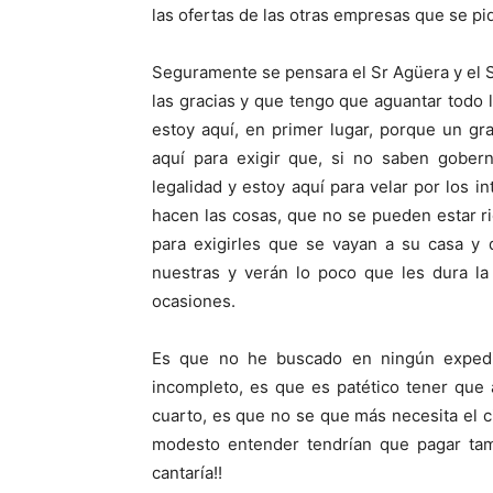
las ofertas de las otras empresas que se pi
Seguramente se pensara el Sr Agüera y el Sr
las gracias y que tengo que aguantar todo
estoy aquí, en primer lugar, porque un g
aquí para exigir que, si no saben gober
legalidad y estoy aquí para velar por los i
hacen las cosas, que no se pueden estar r
para exigirles que se vayan a su casa y 
nuestras y verán lo poco que les dura la
ocasiones.
Es que no he buscado en ningún exped
incompleto, es que es patético tener que 
cuarto, es que no se que más necesita el c
modesto entender tendrían que pagar tambi
cantaría!!