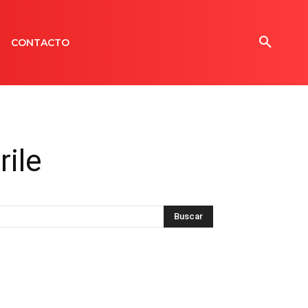
CONTACTO
rile