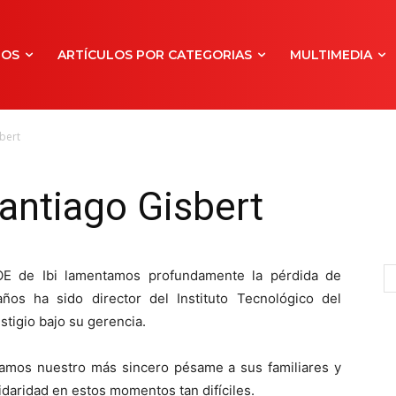
NOS
ARTÍCULOS POR CATEGORIAS
MULTIMEDIA
bert
antiago Gisbert
OE de Ibi lamentamos profundamente la pérdida de
os ha sido director del Instituto Tecnológico del
stigio bajo su gerencia.
amos nuestro más sincero pésame a sus familiares y
daridad en estos momentos tan difíciles.