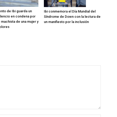
ento de Ibi guarda un
Ibi conmemora el Día Mundial del
ilencio en condena por
Síndrome de Down con la lectura de
o machista de una mujer y
un manifiesto por la inclusión
Dolores