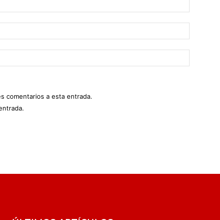
es comentarios a esta entrada.
entrada.