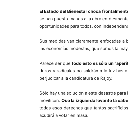
El Estado del Bienestar choca frontalmente 
se han puesto manos a la obra en desmantel
oportunidades para todos, con independenc
Sus medidas van claramente enfocadas a be
las economías modestas, que somos la mayo
Parece ser que
todo esto es sólo un “aperit
duros y radicales no saldrán a la luz has
perjudicar a la candidatura de Rajoy.
Sólo hay una solución a este desastre para
movilicen.
Que la izquierda levante la cab
todos esos derechos que tantos sacrifici
acudirá a votar en masa.