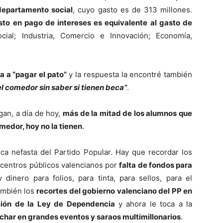
departamento social
, cuyo gasto es de 313 millones.
sto en pago de intereses es equivalente al gasto de
ocial; Industria, Comercio e Innovación; Economía,
a a “pagar el pato”
y la respuesta la encontré también
l comedor sin saber si tienen beca”
.
gan, a día de hoy,
más de la mitad de los alumnos que
medor, hoy no la tienen
.
ca nefasta del Partido Popular. Hay que recordar los
centros públicos valencianos por
falta de fondos para
dinero para folios, para tinta, para sellos, para el
ambién los
recortes del gobierno valenciano del PP en
ación de la Ley de Dependencia
y ahora le toca a la
char en grandes eventos y saraos multimillonarios
.