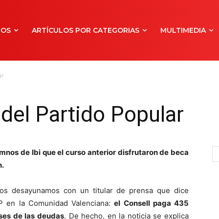
NOS
ARTÍCULOS POR CATEGORIAS
MULTIMEDIA
ar
 del Partido Popular
umnos de Ibi que el curso anterior disfrutaron de beca
n.
os desayunamos con un titular de prensa que dice
P en la Comunidad Valenciana:
el Consell paga 435
eses de las deudas
. De hecho, en la noticia se explica