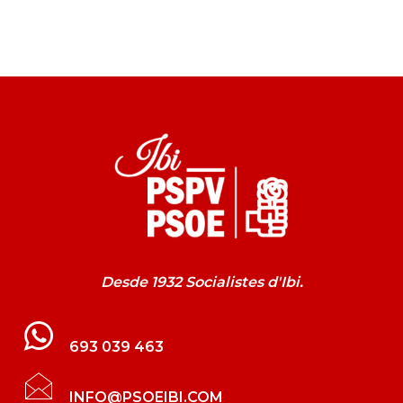
Desde 1932 Socialistes d'Ibi.
693 039 463
INFO@PSOEIBI.COM