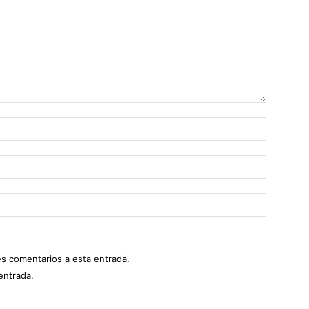
es comentarios a esta entrada.
entrada.