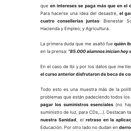
que
en intereses se paga más que en el 
Para hacerse una idea del desastre,
el ga
cuatro consellerías juntas
: Bienestar S
Hacienda y Empleo; y Agricultura.
La primera duda que me asaltó fue
quién ib
en la prensa:
“85.000 alumnos inician hoy e
En el caso de Ibi y por los datos que me lle
el curso anterior disfrutaron de beca de co
Todo esto es una muestra más de la políti
problemas que están padeciendo todos los 
pagar los suministros esenciales
(no hay 
suministro de luz, para CDs,…). Destacan t
nuestra Sanidad
, el
retraso en la aplic
Educación. Por otro lado no dudan en
derro