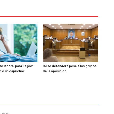
o laboral para Feijóo:
Ibi se defenderá pese a los grupos
o o un capricho?
de la oposición