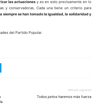
rizar las actuaciones
y es en esto precisamente en lo
stas y conservadoras. Cada una tiene un criterio para
da siempre se han tomado la igualdad, la solidaridad y
ades del Partido Popular.
Artículo siguiente
o
Todos juntos haremos más fuerza
ía