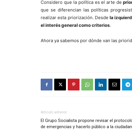
Considero que la política es el arte de
prio
que se diferencian las políticas progresi
realizar esta priorización. Desde
la izquier
el interés general como criterios
.
Ahora ya sabemos por dónde van las priorid
Artículo anterior
El Grupo Socialista propone revisar el protocol
de emergencias y hacerlo público a la ciudadan