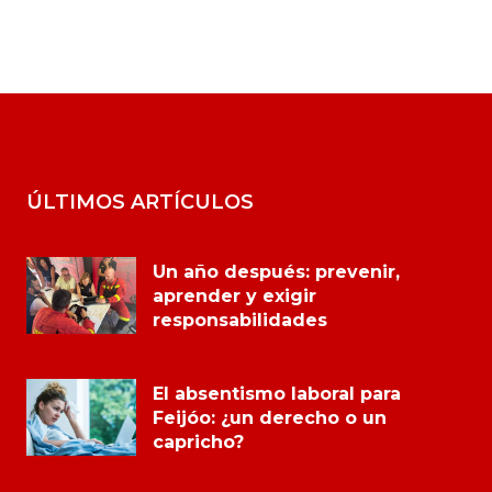
ÚLTIMOS ARTÍCULOS
Un año después: prevenir,
aprender y exigir
responsabilidades
El absentismo laboral para
Feijóo: ¿un derecho o un
capricho?