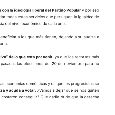
con la ideología liberal del Partido Popular
y por eso
ar todos estos servicios que persiguen la igualdad de
ia del nivel económico de cada uno.
neficiar a los que más tienen, dejando a su suerte a
ría.
ivo” de lo que está por venir
, ya que los recortes más
ta pasadas las elecciones del 20 de noviembre para no
 las economías domésticas y es que los progresistas se
eza y acuda a votar
. ¿Vamos a dejar que se nos quiten
os costaron conseguir? Que nadie dude que la derecha